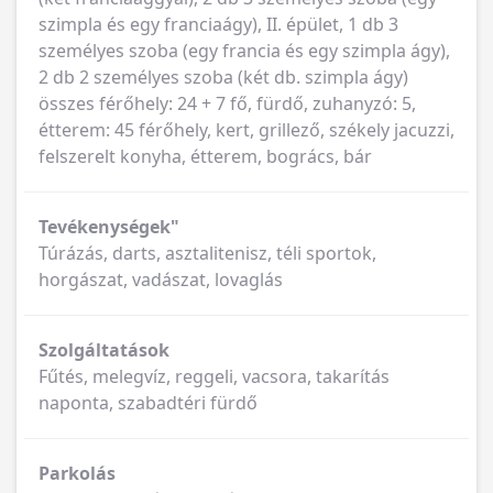
szimpla és egy franciaágy), II. épület, 1 db 3
személyes szoba (egy francia és egy szimpla ágy),
2 db 2 személyes szoba (két db. szimpla ágy)
összes férőhely: 24 + 7 fő, fürdő, zuhanyzó: 5,
étterem: 45 férőhely, kert, grillező, székely jacuzzi,
felszerelt konyha, étterem, bogrács, bár
Tevékenységek"
Túrázás, darts, asztalitenisz, téli sportok,
horgászat, vadászat, lovaglás
Szolgáltatások
Fűtés, melegvíz, reggeli, vacsora, takarítás
naponta, szabadtéri fürdő
Parkolás