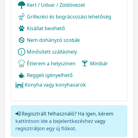
Kert / Udvar / Zöldövezet
Grillezési és bográcsozási lehetőség
Kisállat bevihető
Nem dohányzó szobák
Minősített szálláshely
Étterem a helyszínen
Minibár
Reggeli igényelhető
Konyha vagy konyhasarok
Regisztrált felhasználó? Ha igen, kérem
kattintson ide a bejelentkezéshez
vagy
regisztráljon egy új fiókot
.