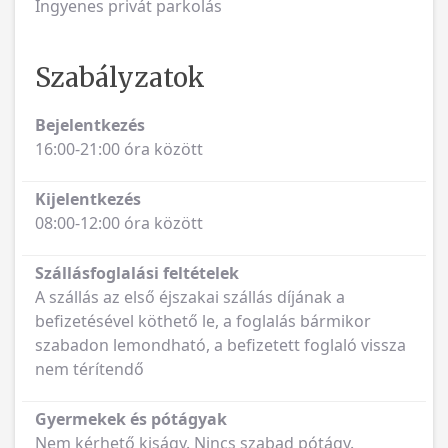
Ingyenes privát parkolás
Szabályzatok
Bejelentkezés
16:00-21:00 óra között
Kijelentkezés
08:00-12:00 óra között
Szállásfoglalási feltételek
A szállás az első éjszakai szállás díjának a
befizetésével köthető le, a foglalás bármikor
szabadon lemondható, a befizetett foglaló vissza
nem térítendő
Gyermekek és pótágyak
Nem kérhető kiságy. Nincs szabad pótágy.