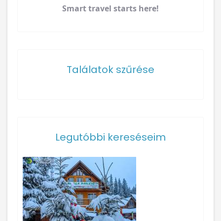
Smart travel starts here!
Találatok szűrése
Legutóbbi kereséseim