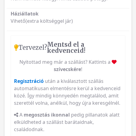
Háziállatok
Vihető(extra költséggel jár)
Mentsd el a
Tervezel?
kedvenceid!
Nyitottad meg már a szállást? Kattints a
szívecskére
!
Regisztráció
után a kiválasztott szállás
automatikusan elmentésre kerül a kedvenceid
közé. Így mindig könnyedén megtalálod, amit
szerettél volna, anélkül, hogy újra keresgélnél.
A
megosztás ikonnal
pedig pillanatok alatt
elküldheted a szállást barátaidnak,
családodnak.