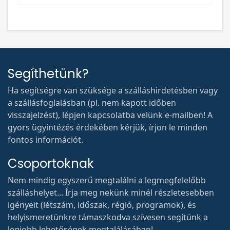
Segíthetünk?
Ha segítségre van szüksége a szálláshirdetésben vagy
a szállásfoglalásban (pl. nem kapott időben
visszajelzést), lépjen kapcsolatba velünk e-mailben! A
gyors ügyintézés érdekében kérjük, írjon le minden
fontos információt.
Csoportoknak
Nem mindig egyszerű megtalálni a legmegfelelőbb
szálláshelyet... Írja meg nekünk minél részletesebben
igényeit (létszám, időszak, régió, programok), és
helyismeretünkre támaszkodva szívesen segítünk a
legjobb lehetőségek megtalálásában!