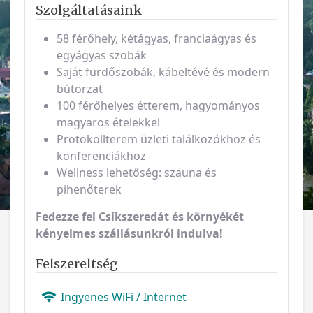
Szolgáltatásaink
58 férőhely, kétágyas, franciaágyas és
egyágyas szobák
Saját fürdőszobák, kábeltévé és modern
bútorzat
100 férőhelyes étterem, hagyományos
magyaros ételekkel
Protokollterem üzleti találkozókhoz és
konferenciákhoz
Wellness lehetőség: szauna és
pihenőterek
Fedezze fel Csíkszeredát és környékét
kényelmes szállásunkról indulva!
Felszereltség
Ingyenes WiFi / Internet