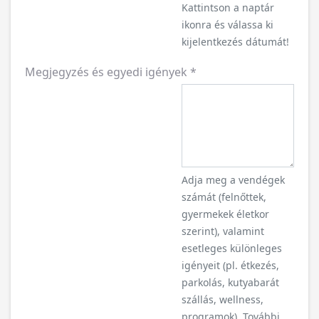
Kattintson a naptár
ikonra és válassa ki
kijelentkezés dátumát!
Megjegyzés és egyedi igények
*
Adja meg a vendégek
számát (felnőttek,
gyermekek életkor
szerint), valamint
esetleges különleges
igényeit (pl. étkezés,
parkolás, kutyabarát
szállás, wellness,
programok). További