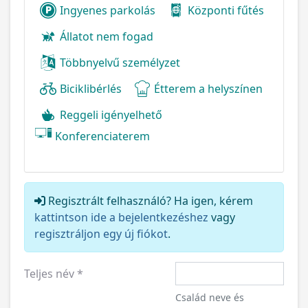
Ingyenes parkolás
Központi fűtés
Állatot nem fogad
Többnyelvű személyzet
Biciklibérlés
Étterem a helyszínen
Reggeli igényelhető
Konferenciaterem
Regisztrált felhasználó? Ha igen, kérem
kattintson ide a bejelentkezéshez
vagy
regisztráljon egy új fiókot
.
Teljes név
*
Család neve és