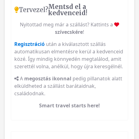
Mentsd el a
Tervezel?
kedvenceid!
Nyitottad meg már a szállást? Kattints a
szívecskére
!
Regisztráció
után a kiválasztott szállás
automatikusan elmentésre kerül a kedvenceid
közé. Így mindig könnyedén megtalálod, amit
szerettél volna, anélkül, hogy újra keresgélnél.
A
megosztás ikonnal
pedig pillanatok alatt
elküldheted a szállást barátaidnak,
családodnak.
Smart travel starts here!