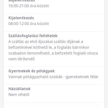
Bejelentkezés
16:00-21:00 óra között
Kijelentkezés
08:00-12:00 óra között
Szállásfoglalási feltételek
A szállás az első éjszakai szállás díjának a
befizetésével köthető le, a foglalás bármikor
szabadon lemondható, a befizetett foglaló vissza
nem térítendő
Gyermekek és pótágyak
Vannak pótágyazható szobák - gyerekeknek félár
Háziállatok
Nem vihető