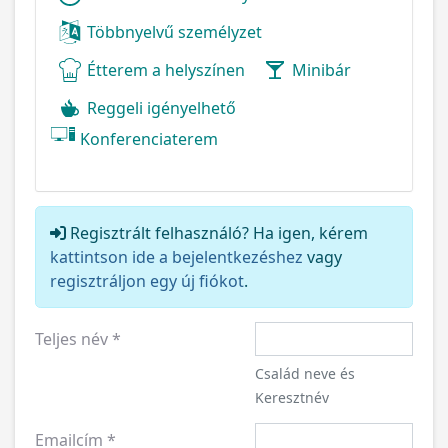
Többnyelvű személyzet
Étterem a helyszínen
Minibár
Reggeli igényelhető
Konferenciaterem
Regisztrált felhasználó? Ha igen, kérem
kattintson ide a bejelentkezéshez
vagy
regisztráljon egy új fiókot
.
Teljes név
*
Család neve és
Keresztnév
Emailcím
*