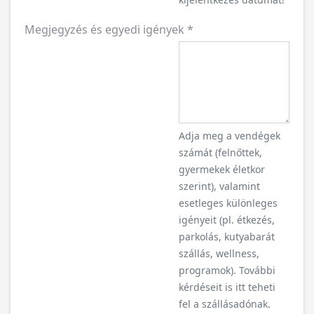
Megjegyzés és egyedi igények
*
Adja meg a vendégek
számát (felnőttek,
gyermekek életkor
szerint), valamint
esetleges különleges
igényeit (pl. étkezés,
parkolás, kutyabarát
szállás, wellness,
programok). További
kérdéseit is itt teheti
fel a szállásadónak.