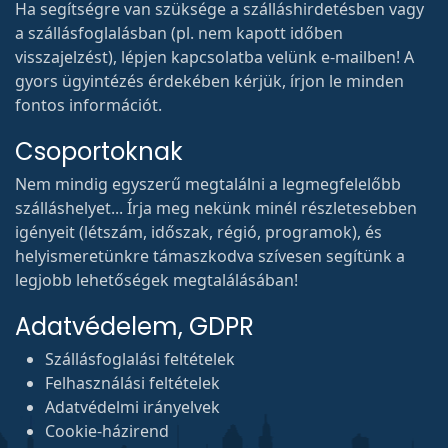
Ha segítségre van szüksége a szálláshirdetésben vagy
a szállásfoglalásban (pl. nem kapott időben
visszajelzést), lépjen kapcsolatba velünk e-mailben! A
gyors ügyintézés érdekében kérjük, írjon le minden
fontos információt.
Csoportoknak
Nem mindig egyszerű megtalálni a legmegfelelőbb
szálláshelyet... Írja meg nekünk minél részletesebben
igényeit (létszám, időszak, régió, programok), és
helyismeretünkre támaszkodva szívesen segítünk a
legjobb lehetőségek megtalálásában!
Adatvédelem, GDPR
Szállásfoglalási feltételek
Felhasználási feltételek
Adatvédelmi irányelvek
Cookie-házirend