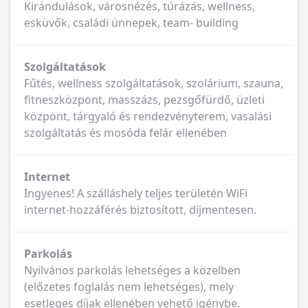
Kirándulások, városnézés, túrázás, wellness,
esküvők, családi ünnepek, team- building
Szolgáltatások
Fűtés, wellness szolgáltatások, szolárium, szauna,
fitneszközpont, masszázs, pezsgőfürdő, üzleti
központ, tárgyaló és rendezvényterem, vasalási
szolgáltatás és mosóda felár ellenében
Internet
Ingyenes! A szálláshely teljes területén WiFi
internet-hozzáférés biztosított, díjmentesen.
Parkolás
Nyilvános parkolás lehetséges a közelben
(előzetes foglalás nem lehetséges), mely
esetleges díjak ellenében vehető igénybe.