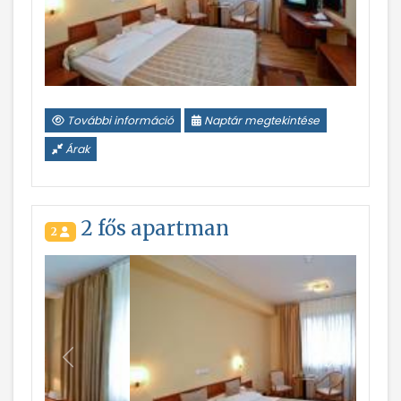
További információ
Naptár megtekintése
Árak
2 fős apartman
2
Vissza
Következ