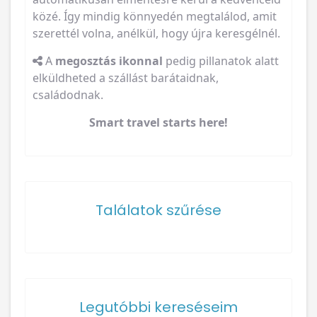
közé. Így mindig könnyedén megtalálod, amit
szerettél volna, anélkül, hogy újra keresgélnél.
A
megosztás ikonnal
pedig pillanatok alatt
elküldheted a szállást barátaidnak,
családodnak.
Smart travel starts here!
Találatok szűrése
Legutóbbi kereséseim