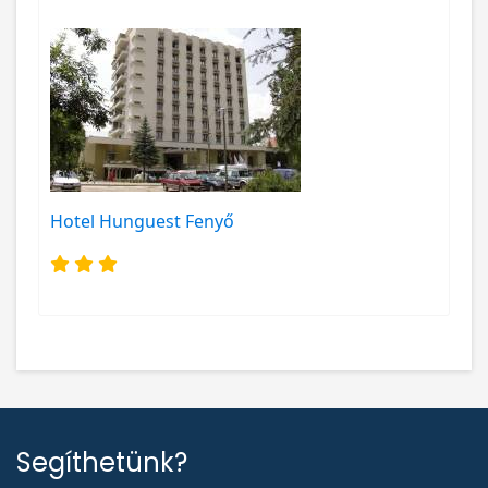
Hotel Hunguest Fenyő
Segíthetünk?