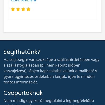
Hotel Ambient
Segíthetünk?
Ha segítségre van szüksége a szálláshirdetésben vagy
a szállásfoglalásban (pl. nem kapott időben
visszajelzést), lépjen kapcsolatba velünk e-mailben! A
gyors ügyintézés érdekében kérjük, írjon le minden
fontos információt.
Csoportoknak
Nem mindig egyszerű megtalálni a legmegfelelőbb