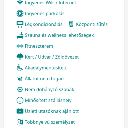
Ingyenes WiFi / Internet
Ingyenes parkolás
Légkondícionálás
Központi fűtés
Szauna és wellness lehetőségek
Fitneszterem
Kert / Udvar / Zöldövezet
Akadálymentesített
Állatot nem fogad
Nem dohányzó szobák
Minősített szálláshely
Üzleti utazóknak ajánlott
Többnyelvű személyzet