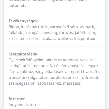
automata
Tevékenységek"
Bingó, kerékpártúrák, városnéző séta, vízipark,
fallabda, lovaglás, bowling, túrázás, játékterem,
sízés, teniszezés, lazulás a wellness központban
Szolgáltatások
Gyermekfelügyelet, takarítás naponta, vasalási
szolgáltatás, mosóda, fax és fénymásolás, jegyek
látnivalókhoz, vagy előadásokra, reptéri transzfer,
transzferszolgáltatás, autókölcsönzés, fodrászat,
szépségszalon, szobaszervíz, masszázs
Internet
Ingyenes internet