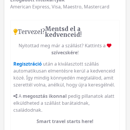
American Express, Visa, Maestro, Mastercard
Mentsd el a
Tervezel?
kedvenceid!
Nyitottad meg már a szállást? Kattints a
szívecskére
!
Regisztráció
után a kiválasztott szállás
automatikusan elmentésre kerül a kedvenceid
közé. Így mindig könnyedén megtalálod, amit
szerettél volna, anélkül, hogy újra keresgélnél.
A
megosztás ikonnal
pedig pillanatok alatt
elküldheted a szállást barátaidnak,
családodnak.
Smart travel starts here!