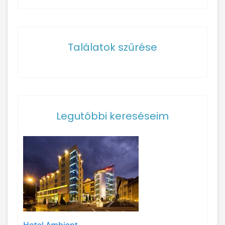
Találatok szűrése
Legutóbbi kereséseim