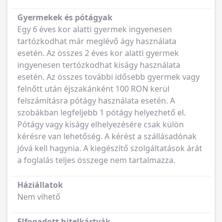
Gyermekek és pótágyak
Egy 6 éves kor alatti gyermek ingyenesen
tartózkodhat már meglévő ágy használata
esetén. Az összes 2 éves kor alatti gyermek
ingyenesen tertózkodhat kiságy használata
esetén. Az összes további idősebb gyermek vagy
felnőtt után éjszakánként 100 RON kerül
felszámításra pótágy használata esetén. A
szobákban legfeljebb 1 pótágy helyezhető el.
Pótágy vagy kiságy elhelyezésére csak külön
kérésre van lehetőség. A kérést a szállásadónak
jóvá kell hagynia. A kiegészítő szolgáltatások árát
a foglalás teljes összege nem tartalmazza.
Háziállatok
Nem vihető
Elfogadott hitelkártyák