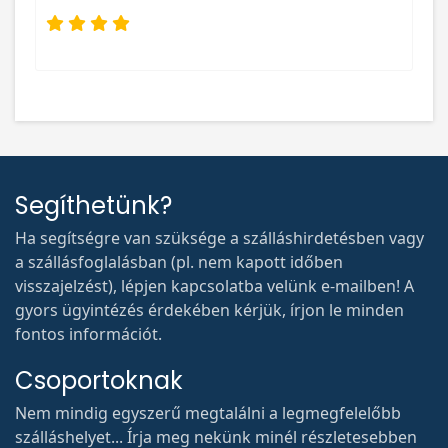
Segíthetünk?
Ha segítségre van szüksége a szálláshirdetésben vagy
a szállásfoglalásban (pl. nem kapott időben
visszajelzést), lépjen kapcsolatba velünk e-mailben! A
gyors ügyintézés érdekében kérjük, írjon le minden
fontos információt.
Csoportoknak
Nem mindig egyszerű megtalálni a legmegfelelőbb
szálláshelyet... Írja meg nekünk minél részletesebben