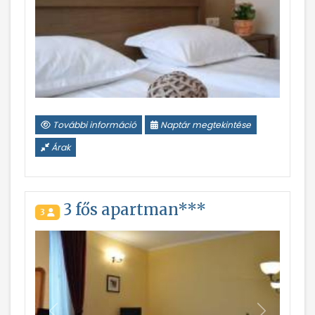
További információ
Naptár megtekintése
Árak
3 fős apartman***
3