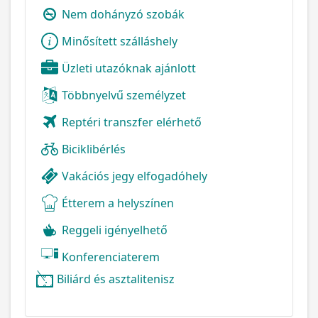
Nem dohányzó szobák
Minősített szálláshely
Üzleti utazóknak ajánlott
Többnyelvű személyzet
Reptéri transzfer elérhető
Biciklibérlés
Vakációs jegy elfogadóhely
Étterem a helyszínen
Reggeli igényelhető
Konferenciaterem
Biliárd és asztalitenisz