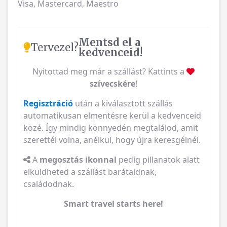
Visa, Mastercard, Maestro
Mentsd el a
Tervezel?
kedvenceid!
Nyitottad meg már a szállást? Kattints a
szívecskére
!
Regisztráció
után a kiválasztott szállás
automatikusan elmentésre kerül a kedvenceid
közé. Így mindig könnyedén megtalálod, amit
szerettél volna, anélkül, hogy újra keresgélnél.
A
megosztás ikonnal
pedig pillanatok alatt
elküldheted a szállást barátaidnak,
családodnak.
Smart travel starts here!