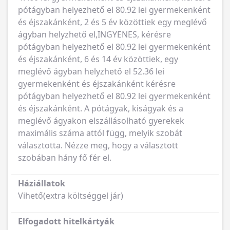
pótágyban helyezhető el 80.92 lei gyermekenként
és éjszakánként, 2 és 5 év közöttiek egy meglévő
ágyban helyzhető el,INGYENES, kérésre
pótágyban helyezhető el 80.92 lei gyermekenként
és éjszakánként, 6 és 14 év közöttiek, egy
meglévő ágyban helyzhető el 52.36 lei
gyermekenként és éjszakánként kérésre
pótágyban helyezhető el 80.92 lei gyermekenként
és éjszakánként. A pótágyak, kiságyak és a
meglévő ágyakon elszállásolható gyerekek
maximális száma attól függ, melyik szobát
választotta. Nézze meg, hogy a választott
szobában hány fő fér el.
Háziállatok
Vihető(extra költséggel jár)
Elfogadott hitelkártyák