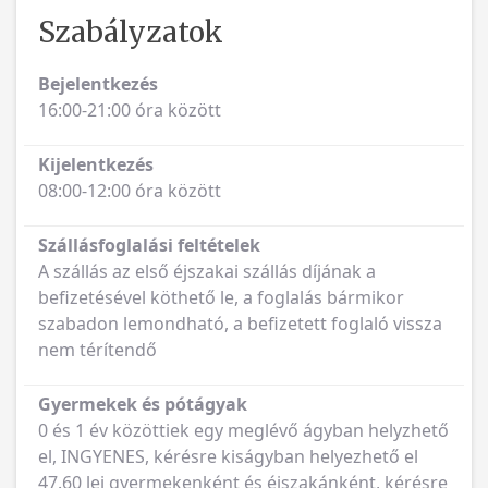
Szabályzatok
Bejelentkezés
16:00-21:00 óra között
Kijelentkezés
08:00-12:00 óra között
Szállásfoglalási feltételek
A szállás az első éjszakai szállás díjának a
befizetésével köthető le, a foglalás bármikor
szabadon lemondható, a befizetett foglaló vissza
nem térítendő
Gyermekek és pótágyak
0 és 1 év közöttiek egy meglévő ágyban helyzhető
el, INGYENES, kérésre kiságyban helyezhető el
47.60 lei gyermekenként és éjszakánként, kérésre