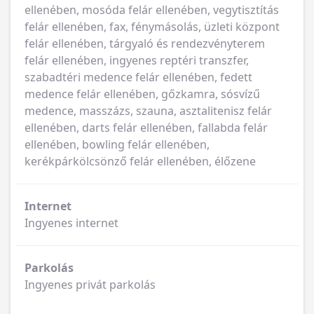
ellenében, mosóda felár ellenében, vegytisztítás
felár ellenében, fax, fénymásolás, üzleti központ
felár ellenében, tárgyaló és rendezvényterem
felár ellenében, ingyenes reptéri transzfer,
szabadtéri medence felár ellenében, fedett
medence felár ellenében, gőzkamra, sósvízű
medence, masszázs, szauna, asztalitenisz felár
ellenében, darts felár ellenében, fallabda felár
ellenében, bowling felár ellenében,
kerékpárkölcsönző felár ellenében, élőzene
Internet
Ingyenes internet
Parkolás
Ingyenes privát parkolás