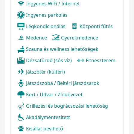
Ingyenes WiFi / Internet
Ingyenes parkolás
Légkondícionálás
Központi fűtés
Medence
Gyerekmedence
Szauna és wellness lehetőségek
Dézsafürdő (sós víz)
Fitneszterem
Játszótér (kültéri)
Játszószoba / Beltéri játszósarok
Kert / Udvar / Zöldövezet
Grillezési és bográcsozási lehetőség
Akadálymentesített
Kisállat bevihető