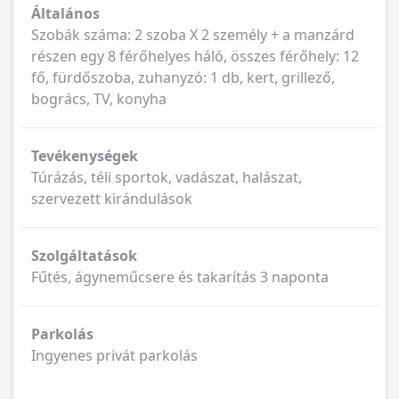
Általános
Szobák száma: 2 szoba X 2 személy + a manzárd
részen egy 8 férőhelyes háló, összes férőhely: 12
fő, fürdőszoba, zuhanyzó: 1 db, kert, grillező,
bogrács, TV, konyha
Tevékenységek
Túrázás, téli sportok, vadászat, halászat,
szervezett kirándulások
Szolgáltatások
Fűtés, ágyneműcsere és takarítás 3 naponta
Parkolás
Ingyenes privát parkolás