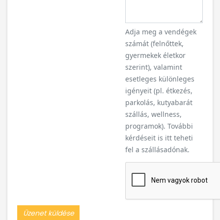
Adja meg a vendégek
számát (felnőttek,
gyermekek életkor
szerint), valamint
esetleges különleges
igényeit (pl. étkezés,
parkolás, kutyabarát
szállás, wellness,
programok). További
kérdéseit is itt teheti
fel a szállásadónak.
Üzenet küldése