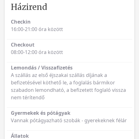
Házirend
Checkin
16:00-21:00 óra között
Checkout
08:00-12:00 óra között
Lemondás / Visszafizetés
A szállás az első éjszakai szállás díjának a
befizetésével köthető le, a foglalás bármikor
szabadon lemondható, a befizetett foglaló vissza
nem térítendő
Gyermekek és pótágyak
Vannak pótágyazható szobák - gyerekeknek félár
Állatok