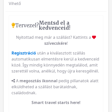
Vihető
Mentsd el a
Tervezel?
kedvenceid!
Nyitottad meg már a szállást? Kattints a
szívecskére
!
Regisztráció
után a kiválasztott szállás
automatikusan elmentésre kerül a kedvenceid
közé. Így mindig könnyedén megtalálod, amit
szerettél volna, anélkül, hogy újra keresgélnél.
A
megosztás ikonnal
pedig pillanatok alatt
elküldheted a szállást barátaidnak,
családodnak.
Smart travel starts here!