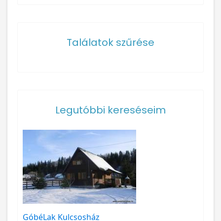
Találatok szűrése
Legutóbbi kereséseim
GóbéLak Kulcsosház