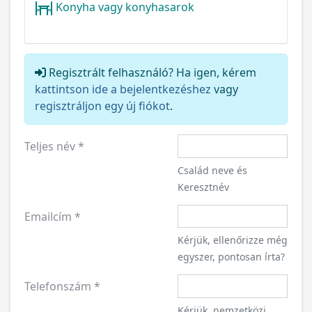
Konyha vagy konyhasarok
Regisztrált felhasználó? Ha igen, kérem
kattintson ide a bejelentkezéshez
vagy
regisztráljon egy új fiókot
.
Teljes név
*
Család neve és
Keresztnév
Emailcím
*
Kérjük, ellenőrizze még
egyszer, pontosan írta?
Telefonszám
*
Kérjük, nemzetközi