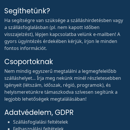
Segíthetünk?
Ha segítségre van szüksége a szálláshirdetésben vagy
a szállásfoglalásban (pl. nem kapott időben
visszajelzést), lépjen kapcsolatba velünk e-mailben! A
gyors ügyintézés érdekében kérjük, írjon le minden
fontos információt.
Csoportoknak
Nem mindig egyszerű megtalálni a legmegfelelőbb
szálláshelyet... Írja meg nekünk minél részletesebben
igényeit (létszám, időszak, régió, programok), és
helyismeretünkre támaszkodva szívesen segítünk a
legjobb lehetőségek megtalálásában!
Adatvédelem, GDPR
Szállásfoglalási feltételek
Felhasználási feltételek