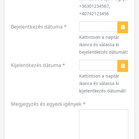
+36301234567,
+40742123456
Bejelentkezés dátuma
*
Naptár
Kattintson a naptár
ikonra és válassa ki
bejelentkezés dátumát!
Kijelentkezés dátuma
*
Naptár
Kattintson a naptár
ikonra és válassa ki
kijelentkezés dátumát!
Megjegyzés és egyedi igények
*