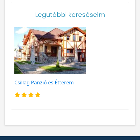
Legutóbbi kereséseim
Csillag Panzió és Étterem