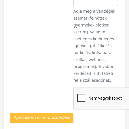
Adja meg a vendégek
számát (felnőttek,
gyermekek életkor
szerint), valamint
esetleges különleges
igényeit (pl. étkezés,
parkolás, kutyabarát
szállás, wellness,
programok). További
kérdéseit is itt teheti
fel a szállásadónak.
Ajánlatkérő üzenet elküldése