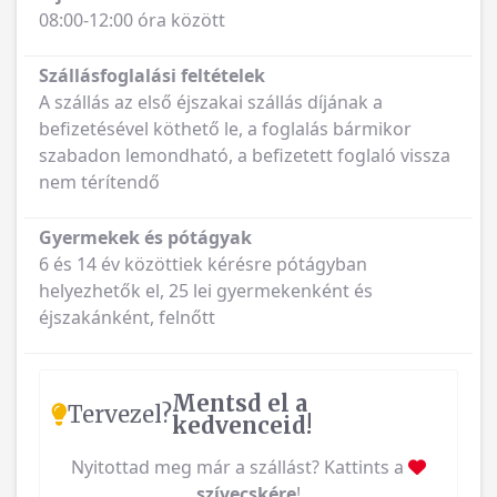
08:00-12:00 óra között
Szállásfoglalási feltételek
A szállás az első éjszakai szállás díjának a
befizetésével köthető le, a foglalás bármikor
szabadon lemondható, a befizetett foglaló vissza
nem térítendő
Gyermekek és pótágyak
6 és 14 év közöttiek kérésre pótágyban
helyezhetők el, 25 lei gyermekenként és
éjszakánként, felnőtt
Mentsd el a
Tervezel?
kedvenceid!
Nyitottad meg már a szállást? Kattints a
szívecskére
!