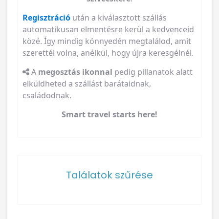
Regisztráció
után a kiválasztott szállás
automatikusan elmentésre kerül a kedvenceid
közé. Így mindig könnyedén megtalálod, amit
szerettél volna, anélkül, hogy újra keresgélnél.
A
megosztás ikonnal
pedig pillanatok alatt
elküldheted a szállást barátaidnak,
családodnak.
Smart travel starts here!
Találatok szűrése