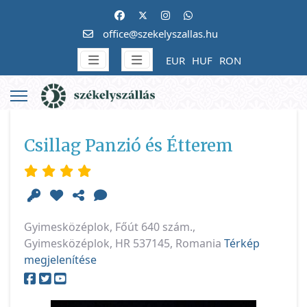
office@szekelyszallas.hu
EUR
HUF
RON
Csillag Panzió és Étterem
Gyimesközéplok, Főút 640 szám.,
Gyimesközéplok, HR 537145, Romania
Térkép
megjelenítése