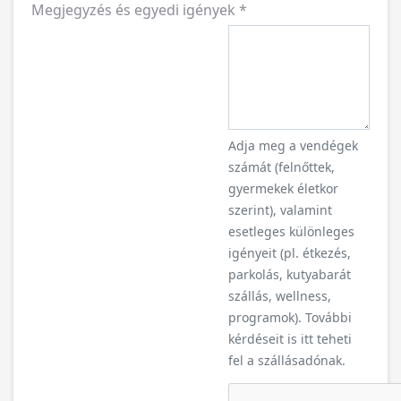
Megjegyzés és egyedi igények
*
Adja meg a vendégek
számát (felnőttek,
gyermekek életkor
szerint), valamint
esetleges különleges
igényeit (pl. étkezés,
parkolás, kutyabarát
szállás, wellness,
programok). További
kérdéseit is itt teheti
fel a szállásadónak.