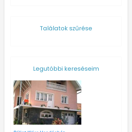
Találatok szűrése
Legutóbbi kereséseim