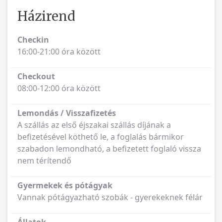
Házirend
Checkin
16:00-21:00 óra között
Checkout
08:00-12:00 óra között
Lemondás / Visszafizetés
A szállás az első éjszakai szállás díjának a
befizetésével köthető le, a foglalás bármikor
szabadon lemondható, a befizetett foglaló vissza
nem térítendő
Gyermekek és pótágyak
Vannak pótágyazható szobák - gyerekeknek félár