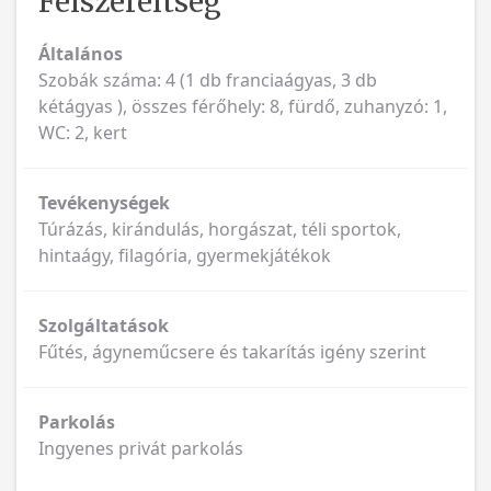
Felszereltség
Általános
Szobák száma: 4 (1 db franciaágyas, 3 db
kétágyas ), összes férőhely: 8, fürdő, zuhanyzó: 1,
WC: 2, kert
Tevékenységek
Túrázás, kirándulás, horgászat, téli sportok,
hintaágy, filagória, gyermekjátékok
Szolgáltatások
Fűtés, ágyneműcsere és takarítás igény szerint
Parkolás
Ingyenes privát parkolás