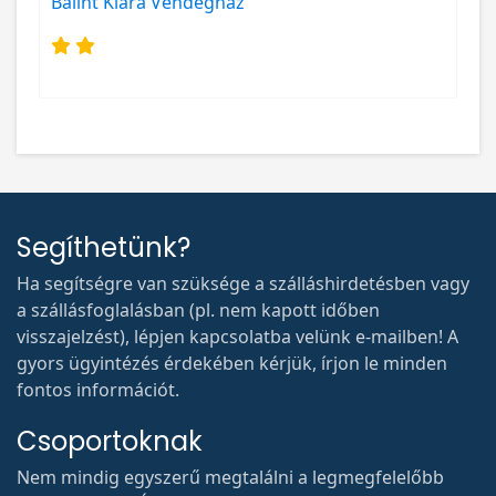
Bálint Klára Vendégház
Segíthetünk?
Ha segítségre van szüksége a szálláshirdetésben vagy
a szállásfoglalásban (pl. nem kapott időben
visszajelzést), lépjen kapcsolatba velünk e-mailben! A
gyors ügyintézés érdekében kérjük, írjon le minden
fontos információt.
Csoportoknak
Nem mindig egyszerű megtalálni a legmegfelelőbb