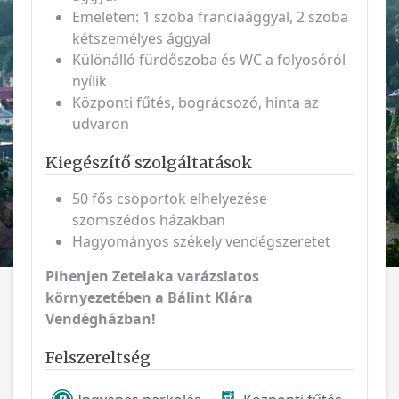
Emeleten: 1 szoba franciaággyal, 2 szoba
kétszemélyes ággyal
Különálló fürdőszoba és WC a folyosóról
nyílik
Központi fűtés, bográcsozó, hinta az
udvaron
Kiegészítő szolgáltatások
50 fős csoportok elhelyezése
szomszédos házakban
Hagyományos székely vendégszeretet
Pihenjen Zetelaka varázslatos
környezetében a Bálint Klára
Vendégházban!
Felszereltség