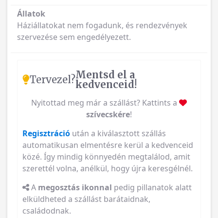
Állatok
Háziállatokat nem fogadunk, és rendezvények
szervezése sem engedélyezett.
Mentsd el a
Tervezel?
kedvenceid!
Nyitottad meg már a szállást? Kattints a
szívecskére
!
Regisztráció
után a kiválasztott szállás
automatikusan elmentésre kerül a kedvenceid
közé. Így mindig könnyedén megtalálod, amit
szerettél volna, anélkül, hogy újra keresgélnél.
A
megosztás ikonnal
pedig pillanatok alatt
elküldheted a szállást barátaidnak,
családodnak.