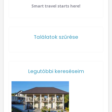
Smart travel starts here!
Találatok szűrése
Legutóbbi kereséseim