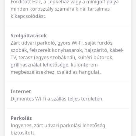
Fordított Ház, a Lepkeház vagy a minigolf pálya
minden korosztály számára kínál tartalmas
kikapcsolódást.
Szolgáltatások
Zárt udvari parkoló, gyors Wi-Fi, saját fürdős
szobák, felszerelt konyhasarok, hajszárító, kábel-
TV, terasz (egyes szobáknál), kültéri bútorok,
grillhasználat lehetősége, különterem
megbeszélésekhez, családias hangulat.
Internet
Díjmentes Wi-Fi a szállás teljes területén.
Parkolás
Ingyenes, zárt udvari parkolási lehetőség
biztosított.