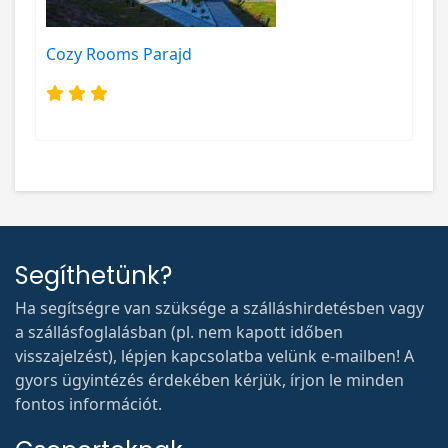
Cozy Rooms Parajd
Segíthetünk?
Ha segítségre van szüksége a szálláshirdetésben vagy
a szállásfoglalásban (pl. nem kapott időben
visszajelzést), lépjen kapcsolatba velünk e-mailben! A
gyors ügyintézés érdekében kérjük, írjon le minden
fontos információt.