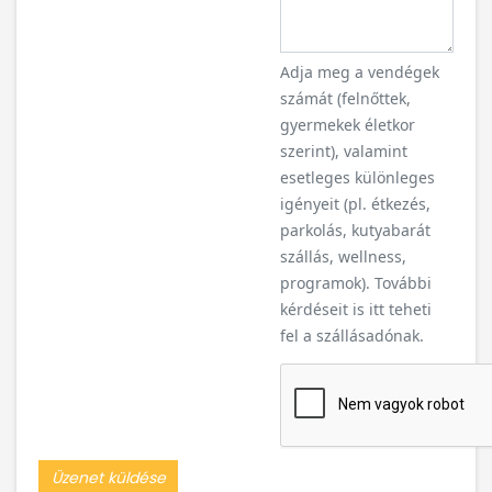
Adja meg a vendégek
számát (felnőttek,
gyermekek életkor
szerint), valamint
esetleges különleges
igényeit (pl. étkezés,
parkolás, kutyabarát
szállás, wellness,
programok). További
kérdéseit is itt teheti
fel a szállásadónak.
Üzenet küldése