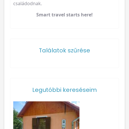
családodnak.
Smart travel starts here!
Találatok szűrése
Legutóbbi kereséseim