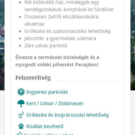
Két különálló ház, mindegyik egy
vendégszobával, konyhával és fürdővel
Összesen 2x4 fő elszállásolására
alkalmas
Grillezési és szalonnasütési lehetőség
Játszótér a gyermekek számára
Zárt udvar, parkoló
Élvezze a természet közelségét és a
nyugodt vidéki pihenést Parajdon!
Felszereltség
Ingyenes parkolás
Kert / Udvar / Zöldövezet
Grillezési és bográcsozási lehetőség
Kisállat bevihető