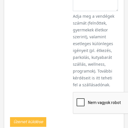
Adja meg a vendégek
számát (felnőttek,
gyermekek életkor
szerint), valamint
esetleges különleges
igényeit (pl. étkezés,
parkolás, kutyabarát
szállás, wellness,
programok). További
kérdéseit is itt teheti
fel a szállásadónak.
Üzenet küldése