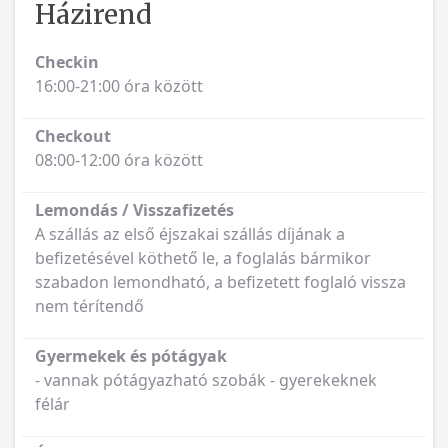
Házirend
Checkin
16:00-21:00 óra között
Checkout
08:00-12:00 óra között
Lemondás / Visszafizetés
A szállás az első éjszakai szállás díjának a
befizetésével köthető le, a foglalás bármikor
szabadon lemondható, a befizetett foglaló vissza
nem térítendő
Gyermekek és pótágyak
- vannak pótágyazható szobák - gyerekeknek
félár