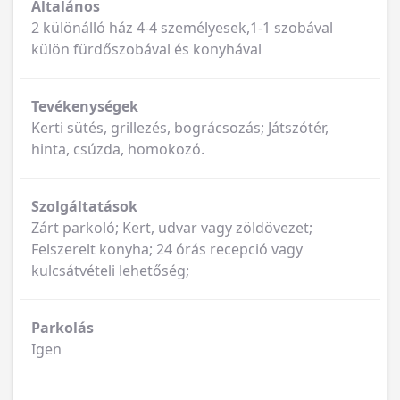
Általános
2 különálló ház 4-4 személyesek,1-1 szobával
külön fürdőszobával és konyhával
Tevékenységek
Kerti sütés, grillezés, bográcsozás; Játszótér,
hinta, csúzda, homokozó.
Szolgáltatások
Zárt parkoló; Kert, udvar vagy zöldövezet;
Felszerelt konyha; 24 órás recepció vagy
kulcsátvételi lehetőség;
Parkolás
Igen