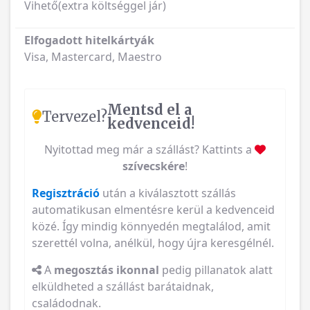
Vihető(extra költséggel jár)
Elfogadott hitelkártyák
Visa, Mastercard, Maestro
Mentsd el a
Tervezel?
kedvenceid!
Nyitottad meg már a szállást? Kattints a
szívecskére
!
Regisztráció
után a kiválasztott szállás
automatikusan elmentésre kerül a kedvenceid
közé. Így mindig könnyedén megtalálod, amit
szerettél volna, anélkül, hogy újra keresgélnél.
A
megosztás ikonnal
pedig pillanatok alatt
elküldheted a szállást barátaidnak,
családodnak.