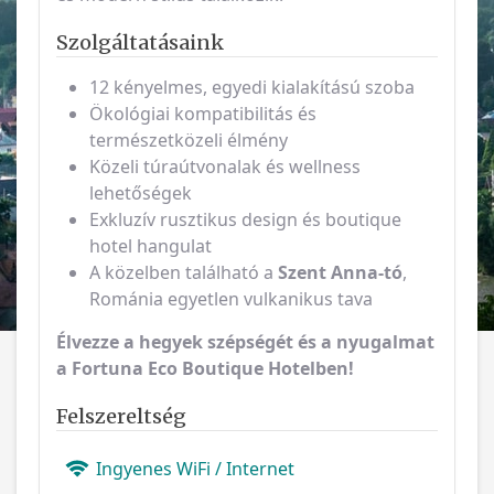
Szolgáltatásaink
12 kényelmes, egyedi kialakítású szoba
Ökológiai kompatibilitás és
természetközeli élmény
Közeli túraútvonalak és wellness
lehetőségek
Exkluzív rusztikus design és boutique
hotel hangulat
A közelben található a
Szent Anna-tó
,
Románia egyetlen vulkanikus tava
Élvezze a hegyek szépségét és a nyugalmat
a Fortuna Eco Boutique Hotelben!
Felszereltség
Ingyenes WiFi / Internet