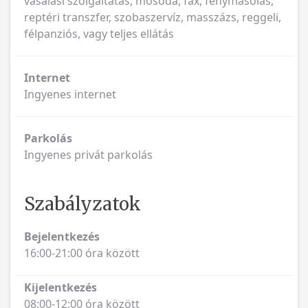
vasalási szolgáltatás, mosóda, fax, fénymásolás,
reptéri transzfer, szobaszervíz, masszázs, reggeli,
félpanziós, vagy teljes ellátás
Internet
Ingyenes internet
Parkolás
Ingyenes privát parkolás
Szabályzatok
Bejelentkezés
16:00-21:00 óra között
Kijelentkezés
08:00-12:00 óra között