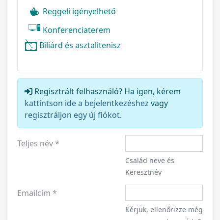
Reggeli igényelhető
Konferenciaterem
Biliárd és asztalitenisz
Regisztrált felhasználó? Ha igen, kérem
kattintson ide a bejelentkezéshez
vagy
regisztráljon egy új fiókot
.
Teljes név
*
Család neve és
Keresztnév
Emailcím
*
Kérjük, ellenőrizze még