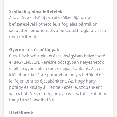
Szállásfoglalási feltételek
A szállás az első éjszakai szállás díjának a
befizetésével köthető le, a foglalás bármikor
szabadon lemondható, a befizetett foglaló vissza
nem térítendő
Gyermekek és pótágyak
0 és 1 év közöttiek kérésre kiságyban helyezhetők
el INGYENESEN, kérésre pótágyban helyezhetők
el 69 lei gyermekenként és éjszakánként, 2 évnél
idősebbek kérésre pótágyban helyezhetők el 69
lei fejenként és éjszakánként, Az, hogy hány
pótágy és kiságy áll rendelkezésre, szobánként
változhat. Nézze meg, hogy a választott szobában
hány fő szállásolható el
Háziállatok