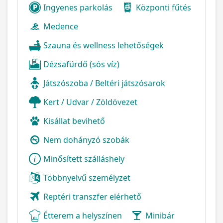
Ingyenes parkolás
Központi fűtés
Medence
Szauna és wellness lehetőségek
Dézsafürdő (sós víz)
Játszószoba / Beltéri játszósarok
Kert / Udvar / Zöldövezet
Kisállat bevihető
Nem dohányzó szobák
Minősített szálláshely
Többnyelvű személyzet
Reptéri transzfer elérhető
Étterem a helyszínen
Minibár