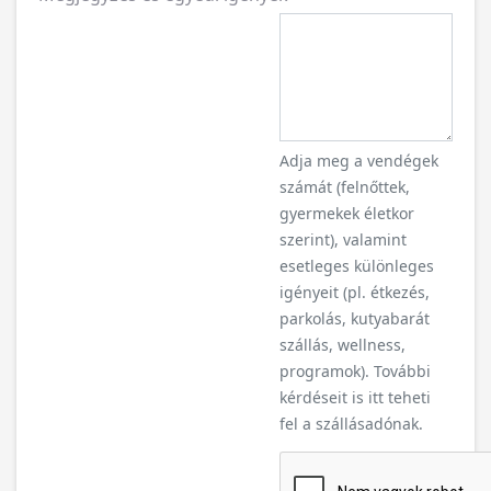
Adja meg a vendégek
számát (felnőttek,
gyermekek életkor
szerint), valamint
esetleges különleges
igényeit (pl. étkezés,
parkolás, kutyabarát
szállás, wellness,
programok). További
kérdéseit is itt teheti
fel a szállásadónak.