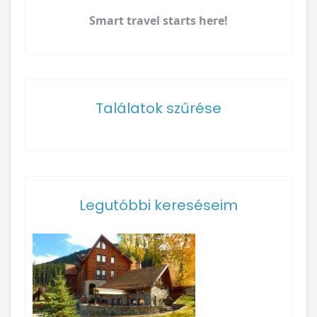
Smart travel starts here!
Találatok szűrése
Legutóbbi kereséseim