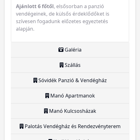
Ajánlott 6 főtől
, elsősorban a panzió
vendégeinek, de külsős érdeklődőket is
szívesen fogadunk előzetes egyeztetés
alapján.
Galéria
Szállás
Sóvidék Panzió & Vendégház
Manó Apartmanok
Manó Kulcsosházak
Palotás Vendégház és Rendezvényterem