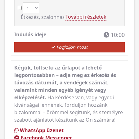
További részletek
Étkezés, szalonnasütés
Indulás ideje
10:00
Foglaljon most
Kérjük, töltse ki az űrlapot a lehető
legpontosabban – adja meg az érkezés és
távozás dátumát, a vendégek számát,
valamint minden egyéb igényét vagy
elképzelését.
Ha kérdése van, vagy egyedi
kívánságai lennének, forduljon hozzánk
bizalommal – örömmel segítünk, és személyre
szabott ajánlatot készítünk az Ön számára!
WhatsApp üzenet
Facebook Messenger