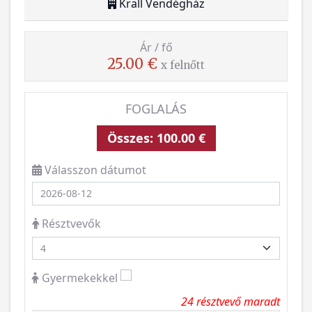
Krall Vendégház
Ár / fő
25.00 €
x felnőtt
FOGLALÁS
Összes:
100.00 €
Válasszon dátumot
Résztvevők
Gyermekekkel
24
résztvevő maradt