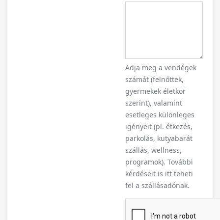
Adja meg a vendégek
számát (felnőttek,
gyermekek életkor
szerint), valamint
esetleges különleges
igényeit (pl. étkezés,
parkolás, kutyabarát
szállás, wellness,
programok). További
kérdéseit is itt teheti
fel a szállásadónak.