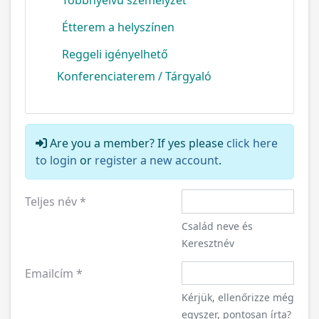
Reggeli igényelhető
Konferenciaterem / Tárgyaló
Are you a member? If yes please
click here
to login
or
register a new account
.
Teljes név
*
Család neve és
Keresztnév
Emailcím
*
Kérjük, ellenőrizze még
egyszer, pontosan írta?
Telefonszám
*