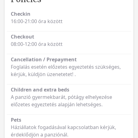
16:00-21:00 óra között
Checkout
08:00-12:00 óra között
Cancellation / Prepayment
Foglalás esetén előzetes egyeztetés szükséges,
kérjük, küldjön üzenetetet! .
Children and extra beds
A panzió gyermekbarát, pótágy elhelyezése
előzetes egyeztetés alapján lehetséges.
Pets
Háziállatok fogadásával kapcsolatban kérjük,
érdeklődjön a panziónál.