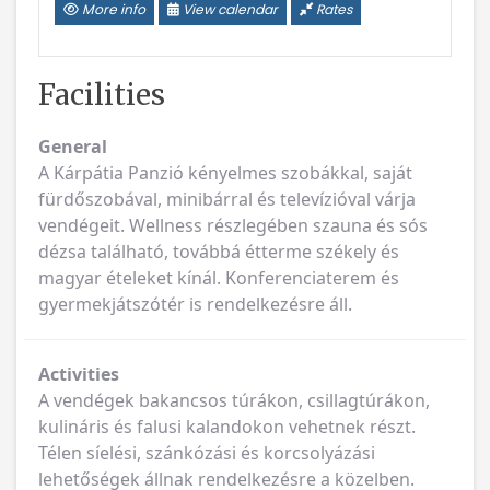
Facilities
General
A Kárpátia Panzió kényelmes szobákkal, saját
fürdőszobával, minibárral és televízióval várja
vendégeit. Wellness részlegében szauna és sós
dézsa található, továbbá étterme székely és
magyar ételeket kínál. Konferenciaterem és
gyermekjátszótér is rendelkezésre áll.
Activities
A vendégek bakancsos túrákon, csillagtúrákon,
kulináris és falusi kalandokon vehetnek részt.
Télen síelési, szánkózási és korcsolyázási
lehetőségek állnak rendelkezésre a közelben.