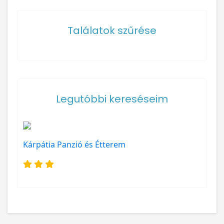
Találatok szűrése
Legutóbbi kereséseim
Kárpátia Panzió és Étterem