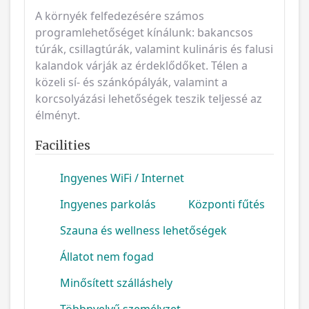
túrák, csillagtúrák, valamint kulináris és falusi
kalandok várják az érdeklődőket.
Télen a
közeli sí- és szánkópályák, valamint a
korcsolyázási lehetőségek teszik teljessé az
élményt.
Facilities
Ingyenes WiFi / Internet
Ingyenes parkolás
Központi fűtés
Szauna és wellness lehetőségek
Állatot nem fogad
Minősített szálláshely
Többnyelvű személyzet
Étterem a helyszínen