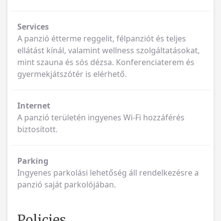
Services
A panzió étterme reggelit, félpanziót és teljes
ellátást kínál, valamint wellness szolgáltatásokat,
mint szauna és sós dézsa. Konferenciaterem és
gyermekjátszótér is elérhető.
Internet
A panzió területén ingyenes Wi-Fi hozzáférés
biztosított.
Parking
Ingyenes parkolási lehetőség áll rendelkezésre a
panzió saját parkolójában.
Policies
Checkin