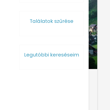
Találatok szűrése
Legutóbbi kereséseim