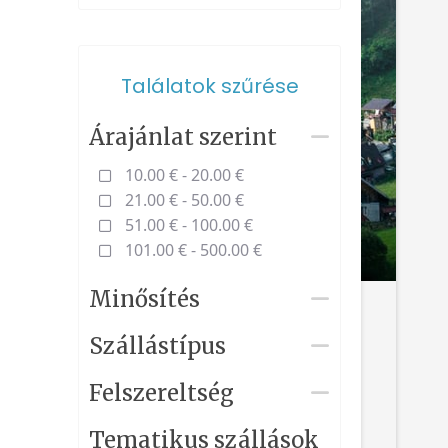
Találatok szűrése
Árajánlat szerint
10.00 € - 20.00 €
21.00 € - 50.00 €
51.00 € - 100.00 €
101.00 € - 500.00 €
Minősítés
Szállástípus
Felszereltség
Tematikus szállások