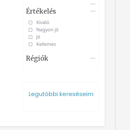
Értékelés
Kiváló
Nagyon jó
Jó
Kellemes
Régiók
Legutóbbi kereséseim