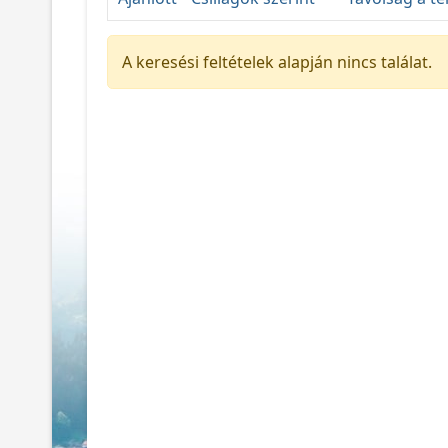
A keresési feltételek alapján nincs találat.