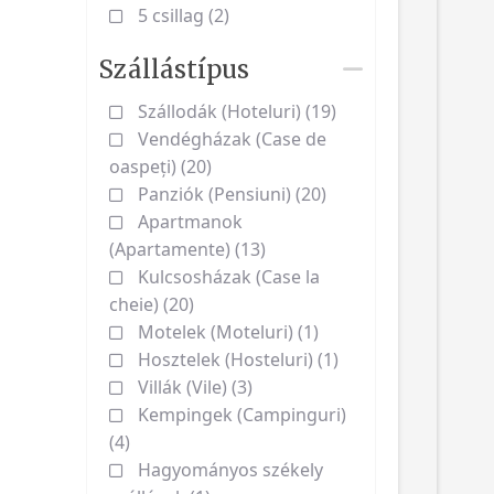
5 csillag (2)
Szállástípus
Szállodák (Hoteluri) (19)
Vendégházak (Case de
oaspeți) (20)
Panziók (Pensiuni) (20)
Apartmanok
(Apartamente) (13)
Kulcsosházak (Case la
cheie) (20)
Motelek (Moteluri) (1)
Hosztelek (Hosteluri) (1)
Villák (Vile) (3)
Kempingek (Campinguri)
(4)
Hagyományos székely