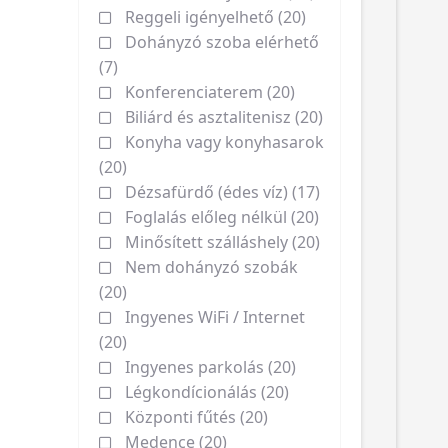
Reggeli igényelhető (20)
Dohányzó szoba elérhető
(7)
Konferenciaterem (20)
Biliárd és asztalitenisz (20)
Konyha vagy konyhasarok
(20)
Dézsafürdő (édes víz) (17)
Foglalás előleg nélkül (20)
Minősített szálláshely (20)
Nem dohányzó szobák
(20)
Ingyenes WiFi / Internet
(20)
Ingyenes parkolás (20)
Légkondícionálás (20)
Központi fűtés (20)
Medence (20)