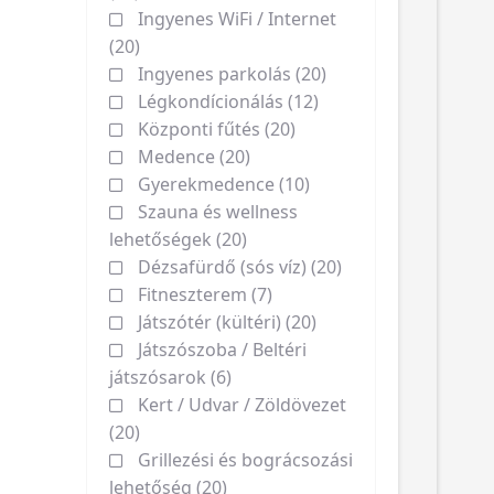
Ingyenes WiFi / Internet
(20)
Ingyenes parkolás (20)
Légkondícionálás (12)
Központi fűtés (20)
Medence (20)
Gyerekmedence (10)
Szauna és wellness
lehetőségek (20)
Dézsafürdő (sós víz) (20)
Fitneszterem (7)
Játszótér (kültéri) (20)
Játszószoba / Beltéri
játszósarok (6)
Kert / Udvar / Zöldövezet
(20)
Grillezési és bográcsozási
lehetőség (20)