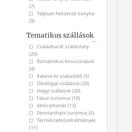
(7)
Teljesen felszerelt konyha
(9)
Tematikus szállások
Családbarát szálláshely
(20)
Romantikus kiruccanások
(4)
Kaland és szabadidő (5)
Ökológiai szállások (20)
Hegyi szállások (20)
Falusi turizmus (16)
Aktív pihenés (13)
Fenntartható turizmus (5)
Természetközeli élmények
(11)