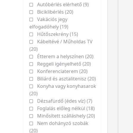
Autóbérlés elérhető (9)
Biciklibérlés (20)
Vakációs jegy
elfogadóhely (19)
Hűtőszekrény (15)
Kábeltévé / Műholdas TV
(20)
Étterem a helyszínen (20)
Reggeli igényelhető (20)
Konferenciaterem (20)
Biliárd és asztalitenisz (20)
Konyha vagy konyhasarok
(20)
Dézsafürdő (édes víz) (7)
Foglalás előleg nélkül (18)
Minősített szálláshely (20)
Nem dohányzó szobák
(20)