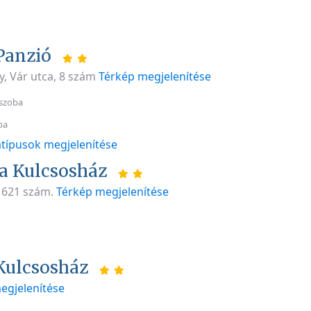
Panzió
y, Vár utca, 8 szám
Térkép megjelenítése
szoba
ba
típusok megjelenítése
ra Kulcsosház
, 621 szám.
Térkép megjelenítése
Kulcsosház
egjelenítése