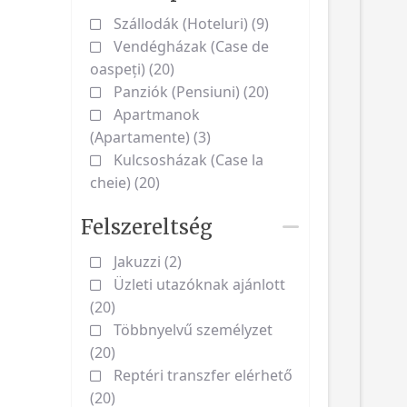
Szállodák (Hoteluri) (9)
Vendégházak (Case de
oaspeți) (20)
Panziók (Pensiuni) (20)
Apartmanok
(Apartamente) (3)
Kulcsosházak (Case la
cheie) (20)
Felszereltség
Jakuzzi (2)
Üzleti utazóknak ajánlott
(20)
Többnyelvű személyzet
(20)
Reptéri transzfer elérhető
(20)