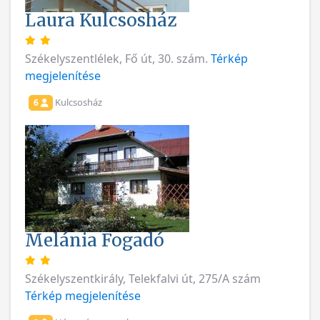
Laura Kulcsosház
Székelyszentlélek, Fő út, 30. szám.
Térkép
megjelenítése
Kulcsosház
6
Melánia Fogadó
Székelyszentkirály, Telekfalvi út, 275/A szám
Térkép megjelenítése