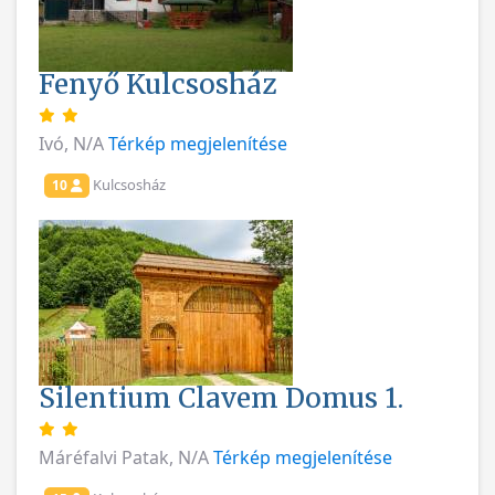
Fenyő Kulcsosház
Ivó, N/A
Térkép megjelenítése
Kulcsosház
10
Silentium Clavem Domus 1.
Máréfalvi Patak, N/A
Térkép megjelenítése