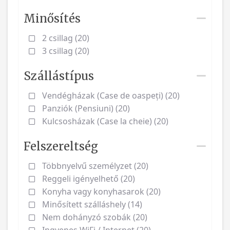
Minősítés
2 csillag (20)
3 csillag (20)
Szállástípus
Vendégházak (Case de oaspeți) (20)
Panziók (Pensiuni) (20)
Kulcsosházak (Case la cheie) (20)
Felszereltség
Többnyelvű személyzet (20)
Reggeli igényelhető (20)
Konyha vagy konyhasarok (20)
Minősített szálláshely (14)
Nem dohányzó szobák (20)
Ingyenes WiFi / Internet (20)