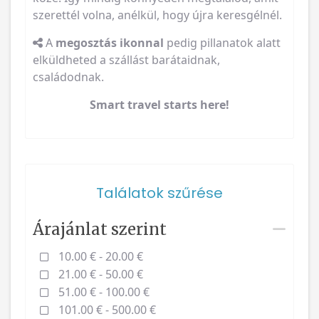
szerettél volna, anélkül, hogy újra keresgélnél.
A
megosztás ikonnal
pedig pillanatok alatt
elküldheted a szállást barátaidnak,
családodnak.
Smart travel starts here!
Találatok szűrése
Árajánlat szerint
10.00 € - 20.00 €
21.00 € - 50.00 €
51.00 € - 100.00 €
101.00 € - 500.00 €