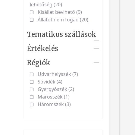
lehetőség (20)
Kisállat bevihető (9)
Állatot nem fogad (20)
Tematikus szállások
Értékelés
Régiók
Udvarhelyszék (7)
Sóvidék (4)
Gyergyószék (2)
Marosszék (1)
Háromszék (3)