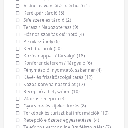
All-inclusive ellátás elérhető (1)
Kerékpár tároló (6)
Sífelszerelés tároló (2)
Terasz / Napozóterasz (9)
Házhoz szállítás elérhető (4)
Piknikezőhely (6)
Kerti bútorok (20)
Közös nappali / társalgó (18)
Konferenciaterem / Tárgyaló (6)
Fénymásoló, nyomtató, szkenner (4)
Kávé- és frissítőszolgáltatás (12)
Közös konyha használat (17)
Recepció a helyszínen (10)
24 órás recepció (3)
Gyors be- és kijelentkezés (8)
Térképek és turisztikai információk (10)
Recepció előzetes egyeztetéssel (4)
Telefonos vagy online ügyfélszolgálat (2)