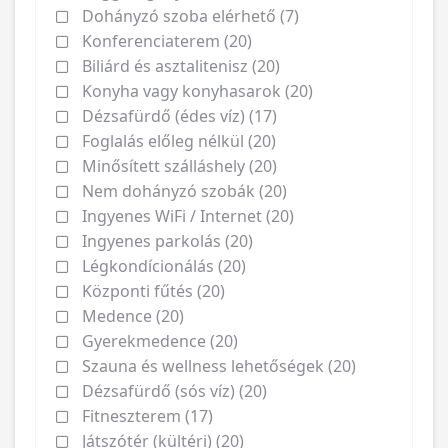
Dohányzó szoba elérhető (7)
Konferenciaterem (20)
Biliárd és asztalitenisz (20)
Konyha vagy konyhasarok (20)
Dézsafürdő (édes víz) (17)
Foglalás előleg nélkül (20)
Minősített szálláshely (20)
Nem dohányzó szobák (20)
Ingyenes WiFi / Internet (20)
Ingyenes parkolás (20)
Légkondícionálás (20)
Központi fűtés (20)
Medence (20)
Gyerekmedence (20)
Szauna és wellness lehetőségek (20)
Dézsafürdő (sós víz) (20)
Fitneszterem (17)
Játszótér (kültéri) (20)