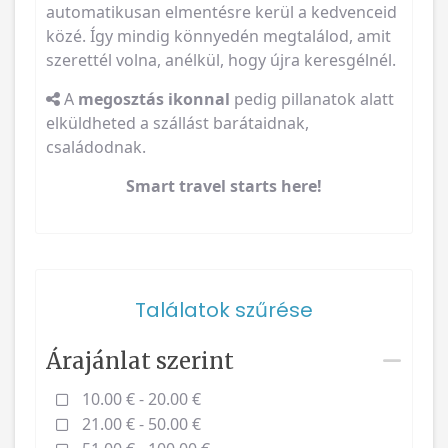
automatikusan elmentésre kerül a kedvenceid
közé. Így mindig könnyedén megtalálod, amit
szerettél volna, anélkül, hogy újra keresgélnél.
A
megosztás ikonnal
pedig pillanatok alatt
elküldheted a szállást barátaidnak,
családodnak.
Smart travel starts here!
Találatok szűrése
Árajánlat szerint
10.00 € - 20.00 €
21.00 € - 50.00 €