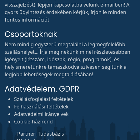
visszajelzést), lépjen kapcsolatba velünk e-mailben! A
gyors ügyintézés érdekében kérjük, írjon le minden
fontos információt.
Csoportoknak
Nem mindig egyszerű megtalálni a legmegfelelőbb
szálláshelyet... Írja meg nekünk minél részletesebben
igényeit (létszám, időszak, régió, programok), és
helyismeretünkre támaszkodva szívesen segítünk a
legjobb lehetőségek megtalálásában!
Adatvédelem, GDPR
Szállásfoglalási feltételek
Felhasználási feltételek
Adatvédelmi irányelvek
Cookie-házirend
Partneri Tudásbázis