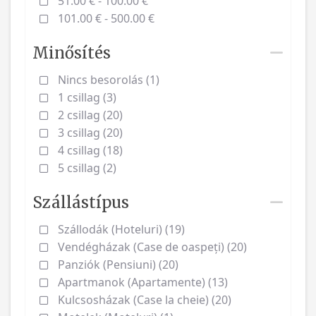
51.00 € - 100.00 €
101.00 € - 500.00 €
Minősítés
Nincs besorolás (1)
1 csillag (3)
2 csillag (20)
3 csillag (20)
4 csillag (18)
5 csillag (2)
Szállástípus
Szállodák (Hoteluri) (19)
Vendégházak (Case de oaspeți) (20)
Panziók (Pensiuni) (20)
Apartmanok (Apartamente) (13)
Kulcsosházak (Case la cheie) (20)