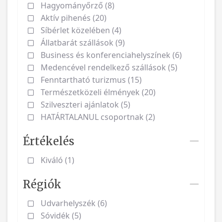
Hagyományőrző (8)
Aktív pihenés (20)
Síbérlet közelében (4)
Állatbarát szállások (9)
Business és konferenciahelyszínek (6)
Medencével rendelkező szállások (5)
Fenntartható turizmus (15)
Természetközeli élmények (20)
Szilveszteri ajánlatok (5)
HATÁRTALANUL csoportnak (2)
Értékelés
Kiváló (1)
Régiók
Udvarhelyszék (6)
Sóvidék (5)