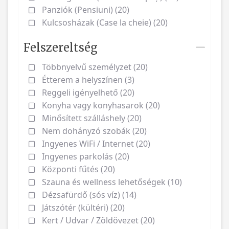
Panziók (Pensiuni) (20)
Kulcsosházak (Case la cheie) (20)
Felszereltség
Többnyelvű személyzet (20)
Étterem a helyszínen (3)
Reggeli igényelhető (20)
Konyha vagy konyhasarok (20)
Minősített szálláshely (20)
Nem dohányzó szobák (20)
Ingyenes WiFi / Internet (20)
Ingyenes parkolás (20)
Központi fűtés (20)
Szauna és wellness lehetőségek (10)
Dézsafürdő (sós víz) (14)
Játszótér (kültéri) (20)
Kert / Udvar / Zöldövezet (20)