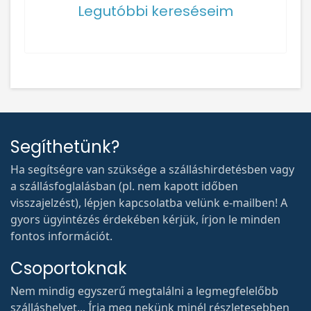
Legutóbbi kereséseim
Segíthetünk?
Ha segítségre van szüksége a szálláshirdetésben vagy
a szállásfoglalásban (pl. nem kapott időben
visszajelzést), lépjen kapcsolatba velünk e-mailben! A
gyors ügyintézés érdekében kérjük, írjon le minden
fontos információt.
Csoportoknak
Nem mindig egyszerű megtalálni a legmegfelelőbb
szálláshelyet... Írja meg nekünk minél részletesebben