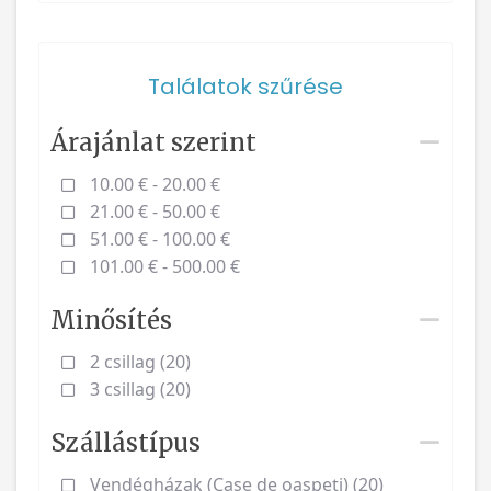
Találatok szűrése
Árajánlat szerint
10.00 € - 20.00 €
21.00 € - 50.00 €
51.00 € - 100.00 €
101.00 € - 500.00 €
Minősítés
2 csillag (20)
3 csillag (20)
Szállástípus
Vendégházak (Case de oaspeți) (20)