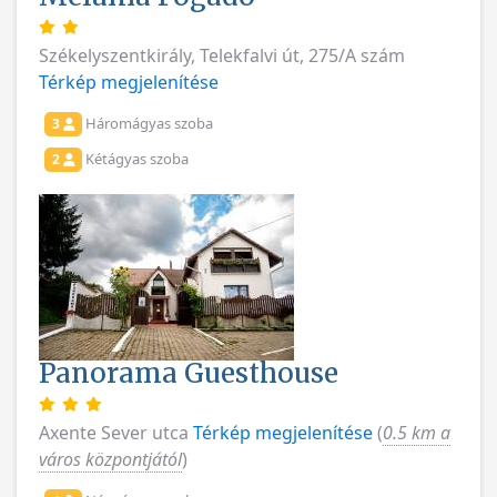
Székelyszentkirály, Telekfalvi út, 275/A szám
Térkép megjelenítése
Háromágyas szoba
3
Kétágyas szoba
2
Panorama Guesthouse
Axente Sever utca
Térkép megjelenítése
(
0.5 km a
város központjától
)