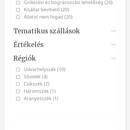
Grillezési és bográcsozási lehetőség (20)
Kisállat bevihető (20)
Állatot nem fogad (20)
Tematikus szállások
Értékelés
Régiók
Udvarhelyszék (10)
Sóvidék (4)
Csíkszék (2)
Háromszék (1)
Aranyosszék (1)