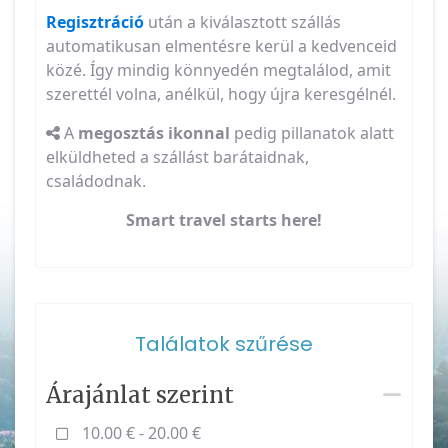
Regisztráció
után a kiválasztott szállás
automatikusan elmentésre kerül a kedvenceid
közé. Így mindig könnyedén megtalálod, amit
szerettél volna, anélkül, hogy újra keresgélnél.
A
megosztás ikonnal
pedig pillanatok alatt
elküldheted a szállást barátaidnak,
családodnak.
Smart travel starts here!
Találatok szűrése
Árajánlat szerint
10.00 € - 20.00 €