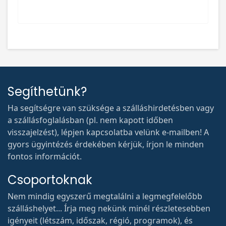
Segíthetünk?
Ha segítségre van szüksége a szálláshirdetésben vagy
a szállásfoglalásban (pl. nem kapott időben
visszajelzést), lépjen kapcsolatba velünk e-mailben! A
gyors ügyintézés érdekében kérjük, írjon le minden
fontos információt.
Csoportoknak
Nem mindig egyszerű megtalálni a legmegfelelőbb
szálláshelyet... Írja meg nekünk minél részletesebben
igényeit (létszám, időszak, régió, programok), és