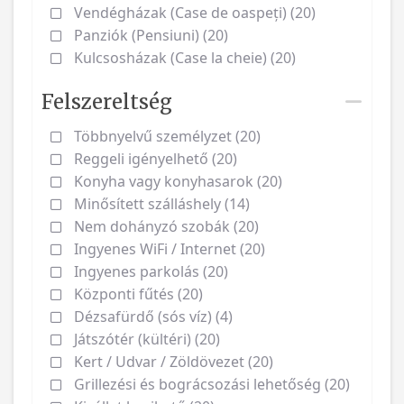
Vendégházak (Case de oaspeți) (20)
Panziók (Pensiuni) (20)
Kulcsosházak (Case la cheie) (20)
Felszereltség
Többnyelvű személyzet (20)
Reggeli igényelhető (20)
Konyha vagy konyhasarok (20)
Minősített szálláshely (14)
Nem dohányzó szobák (20)
Ingyenes WiFi / Internet (20)
Ingyenes parkolás (20)
Központi fűtés (20)
Dézsafürdő (sós víz) (4)
Játszótér (kültéri) (20)
Kert / Udvar / Zöldövezet (20)
Grillezési és bográcsozási lehetőség (20)