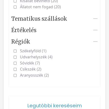
Kisállat bevihető (20)
Állatot nem fogad (20)
Tematikus szállások
Értékelés
Régiók
Székelyföld (1)
Udvarhelyszék (4)
Sóvidék (7)
Csíkszék (2)
Aranyosszék (2)
Legutóbbi kereséseim