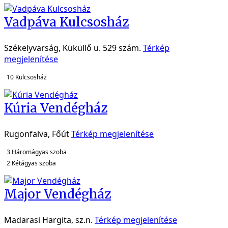
Vadpáva Kulcsosház
Székelyvarság, Küküllő u. 529 szám.
Térkép
megjelenítése
10
Kulcsosház
Kúria Vendégház
Rugonfalva, Főút
Térkép megjelenítése
3
Háromágyas szoba
2
Kétágyas szoba
Major Vendégház
Madarasi Hargita, sz.n.
Térkép megjelenítése