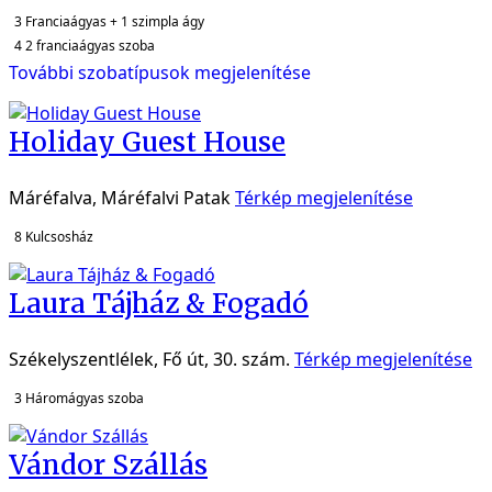
3
Franciaágyas + 1 szimpla ágy
4
2 franciaágyas szoba
További szobatípusok megjelenítése
Holiday Guest House
Máréfalva, Máréfalvi Patak
Térkép megjelenítése
8
Kulcsosház
Laura Tájház & Fogadó
Székelyszentlélek, Fő út, 30. szám.
Térkép megjelenítése
3
Háromágyas szoba
Vándor Szállás