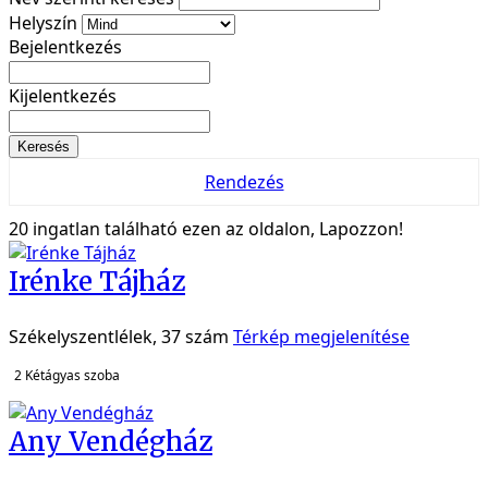
Helyszín
Bejelentkezés
Kijelentkezés
Keresés
Rendezés
20 ingatlan található ezen az oldalon, Lapozzon!
Irénke Tájház
Székelyszentlélek, 37 szám
Térkép megjelenítése
2
Kétágyas szoba
Any Vendégház