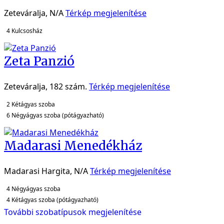
Zeteváralja, N/A
Térkép megjelenítése
4
Kulcsosház
Zeta Panzió
Zeteváralja, 182 szám.
Térkép megjelenítése
2
Kétágyas szoba
6
Négyágyas szoba (pótágyazható)
Madarasi Menedékház
Madarasi Hargita, N/A
Térkép megjelenítése
4
Négyágyas szoba
4
Kétágyas szoba (pótágyazható)
További szobatípusok megjelenítése