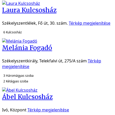
Laura Kulcsosház
Székelyszentlélek, Fő út, 30. szám.
Térkép megjelenítése
6
Kulcsosház
Melánia Fogadó
Székelyszentkirály, Telekfalvi út, 275/A szám
Térkép
megjelenítése
3
Háromágyas szoba
2
Kétágyas szoba
Ábel Kulcsosház
Ivó, Központ
Térkép megjelenítése