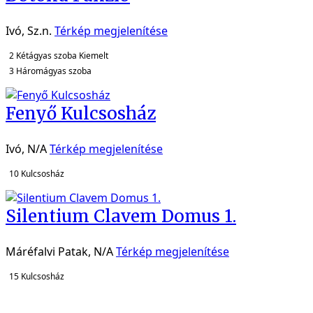
Ivó, Sz.n.
Térkép megjelenítése
2
Kétágyas szoba
Kiemelt
3
Háromágyas szoba
Fenyő Kulcsosház
Ivó, N/A
Térkép megjelenítése
10
Kulcsosház
Silentium Clavem Domus 1.
Máréfalvi Patak, N/A
Térkép megjelenítése
15
Kulcsosház