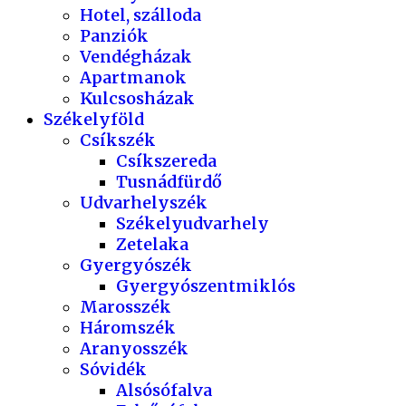
Hotel, szálloda
Panziók
Vendégházak
Apartmanok
Kulcsosházak
Székelyföld
Csíkszék
Csíkszereda
Tusnádfürdő
Udvarhelyszék
Székelyudvarhely
Zetelaka
Gyergyószék
Gyergyószentmiklós
Marosszék
Háromszék
Aranyosszék
Sóvidék
Alsósófalva