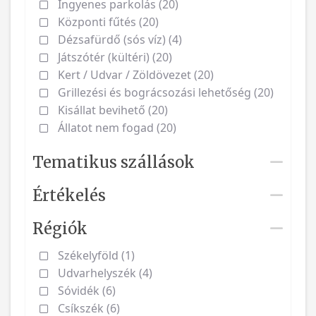
Ingyenes parkolás (20)
Központi fűtés (20)
Dézsafürdő (sós víz) (4)
Játszótér (kültéri) (20)
Kert / Udvar / Zöldövezet (20)
Grillezési és bográcsozási lehetőség (20)
Kisállat bevihető (20)
Állatot nem fogad (20)
Tematikus szállások
Értékelés
Régiók
Székelyföld (1)
Udvarhelyszék (4)
Sóvidék (6)
Csíkszék (6)