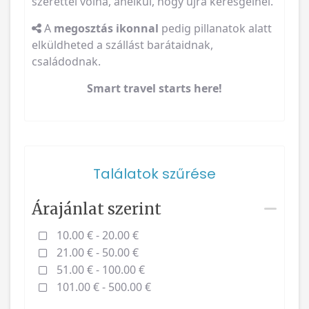
szerettél volna, anélkül, hogy újra keresgélnél.
A
megosztás ikonnal
pedig pillanatok alatt
elküldheted a szállást barátaidnak,
családodnak.
Smart travel starts here!
Találatok szűrése
Árajánlat szerint
10.00 € - 20.00 €
21.00 € - 50.00 €
51.00 € - 100.00 €
101.00 € - 500.00 €