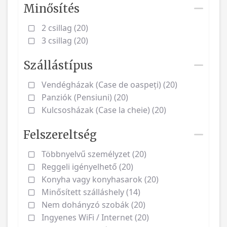
Minősítés
2 csillag (20)
3 csillag (20)
Szállástípus
Vendégházak (Case de oaspeți) (20)
Panziók (Pensiuni) (20)
Kulcsosházak (Case la cheie) (20)
Felszereltség
Többnyelvű személyzet (20)
Reggeli igényelhető (20)
Konyha vagy konyhasarok (20)
Minősített szálláshely (14)
Nem dohányzó szobák (20)
Ingyenes WiFi / Internet (20)