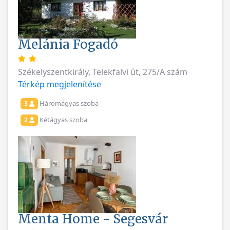
Melánia Fogadó
Székelyszentkirály, Telekfalvi út, 275/A szám
Térkép megjelenítése
Háromágyas szoba
3
Kétágyas szoba
2
Menta Home - Segesvár