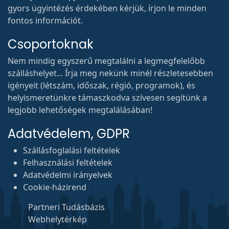
gyors ügyintézés érdekében kérjük, írjon le minden
fontos információt.
Csoportoknak
Nem mindig egyszerű megtalálni a legmegfelelőbb
szálláshelyet... Írja meg nekünk minél részletesebben
igényeit (létszám, időszak, régió, programok), és
helyismeretünkre támaszkodva szívesen segítünk a
legjobb lehetőségek megtalálásában!
Adatvédelem, GDPR
Szállásfoglalási feltételek
Felhasználási feltételek
Adatvédelmi irányelvek
Cookie-házirend
Partneri Tudásbázis
Webhelytérkép