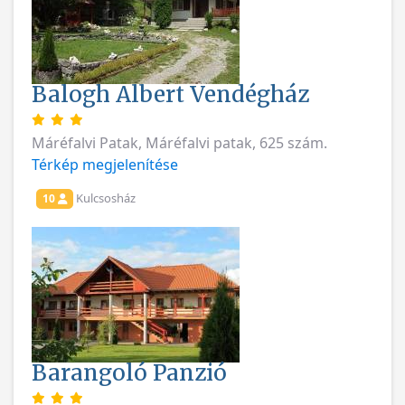
Balogh Albert Vendégház
Máréfalvi Patak, Máréfalvi patak, 625 szám.
Térkép megjelenítése
Kulcsosház
10
Barangoló Panzió