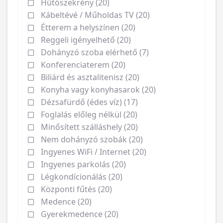
Hűtőszekrény (20)
Kábeltévé / Műholdas TV (20)
Étterem a helyszínen (20)
Reggeli igényelhető (20)
Dohányzó szoba elérhető (7)
Konferenciaterem (20)
Biliárd és asztalitenisz (20)
Konyha vagy konyhasarok (20)
Dézsafürdő (édes víz) (17)
Foglalás előleg nélkül (20)
Minősített szálláshely (20)
Nem dohányzó szobák (20)
Ingyenes WiFi / Internet (20)
Ingyenes parkolás (20)
Légkondícionálás (20)
Központi fűtés (20)
Medence (20)
Gyerekmedence (20)