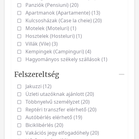
Panziók (Pensiuni) (20)
Apartmanok (Apartamente) (13)
Kulcsosházak (Case la cheie) (20)
Motelek (Moteluri) (1)
Hosztelek (Hosteluri) (1)
Villák (Vile) (3)
Kempingek (Campinguri) (4)
Hagyományos székely szállások (1)
Felszereltség
Jakuzzi (12)
Üzleti utazóknak ajánlott (20)
Többnyelvű személyzet (20)
Reptéri transzfer elérhető (20)
Autóbérlés elérhető (19)
Biciklibérlés (20)
Vakációs jegy elfogadóhely (20)