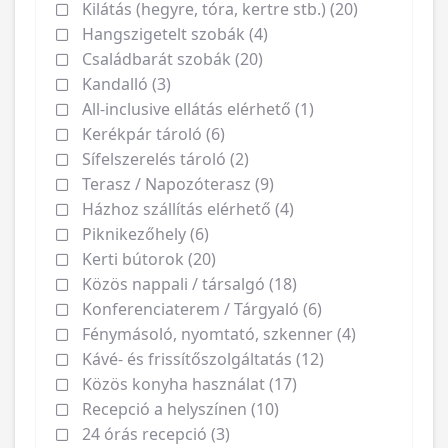
Kilátás (hegyre, tóra, kertre stb.) (20)
Hangszigetelt szobák (4)
Családbarát szobák (20)
Kandalló (3)
All-inclusive ellátás elérhető (1)
Kerékpár tároló (6)
Sífelszerelés tároló (2)
Terasz / Napozóterasz (9)
Házhoz szállítás elérhető (4)
Piknikezőhely (6)
Kerti bútorok (20)
Közös nappali / társalgó (18)
Konferenciaterem / Tárgyaló (6)
Fénymásoló, nyomtató, szkenner (4)
Kávé- és frissítőszolgáltatás (12)
Közös konyha használat (17)
Recepció a helyszínen (10)
24 órás recepció (3)