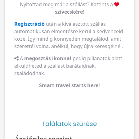
Nyitottad meg már a szállást? Kattints a
szívecskére
!
Regisztráció
után a kiválasztott szállás
automatikusan elmentésre kerül a kedvenceid
közé. Így mindig könnyedén megtalálod, amit
szerettél volna, anélkül, hogy újra keresgélnél.
A
megosztás ikonnal
pedig pillanatok alatt
elküldheted a szállást barátaidnak,
családodnak.
Smart travel starts here!
Találatok szűrése