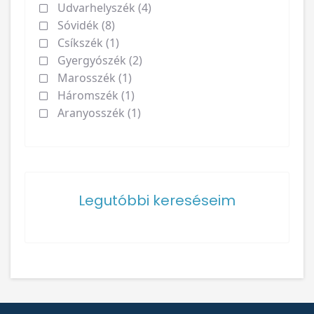
Udvarhelyszék (4)
Sóvidék (8)
Csíkszék (1)
Gyergyószék (2)
Marosszék (1)
Háromszék (1)
Aranyosszék (1)
Legutóbbi kereséseim