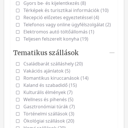
Gyors be- és kijelentkezés (8)
Térképek és turisztikai információk (10)
Recepció előzetes egyeztetéssel (4)
Telefonos vagy online ügyfélszolgálat (2)
Elektromos autó töltőállomás (1)
Teljesen felszerelt konyha (19)
Tematikus szállások
Családbarát szálláshely (20)
Vakációs ajánlatok (5)
Romantikus kiruccanások (14)
Kaland és szabadidő (15)
Kulturális élmények (7)
Wellness és pihenés (5)
Gasztronómiai túrák (7)
Történelmi szállások (3)
Ökológiai szállások (20)
Hegyi szállások (20)