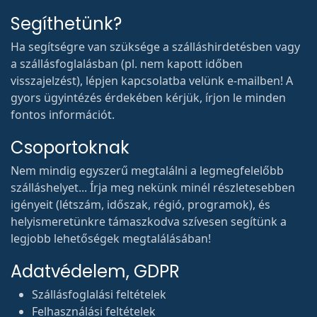
Segíthetünk?
Ha segítségre van szüksége a szálláshirdetésben vagy
a szállásfoglalásban (pl. nem kapott időben
visszajelzést), lépjen kapcsolatba velünk e-mailben! A
gyors ügyintézés érdekében kérjük, írjon le minden
fontos információt.
Csoportoknak
Nem mindig egyszerű megtalálni a legmegfelelőbb
szálláshelyet... Írja meg nekünk minél részletesebben
igényeit (létszám, időszak, régió, programok), és
helyismeretünkre támaszkodva szívesen segítünk a
legjobb lehetőségek megtalálásában!
Adatvédelem, GDPR
Szállásfoglalási feltételek
Felhasználási feltételek