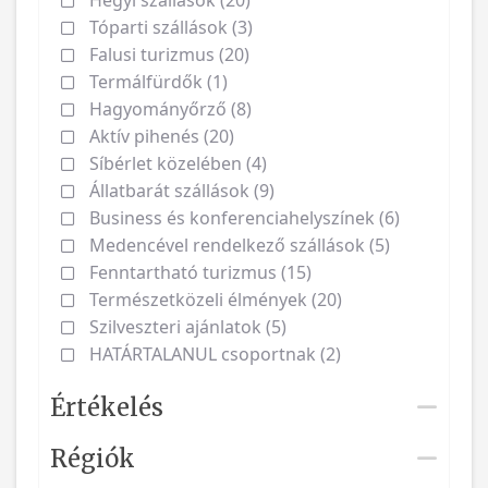
Tóparti szállások (3)
Falusi turizmus (20)
Termálfürdők (1)
Hagyományőrző (8)
Aktív pihenés (20)
Síbérlet közelében (4)
Állatbarát szállások (9)
Business és konferenciahelyszínek (6)
Medencével rendelkező szállások (5)
Fenntartható turizmus (15)
Természetközeli élmények (20)
Szilveszteri ajánlatok (5)
HATÁRTALANUL csoportnak (2)
Értékelés
Régiók