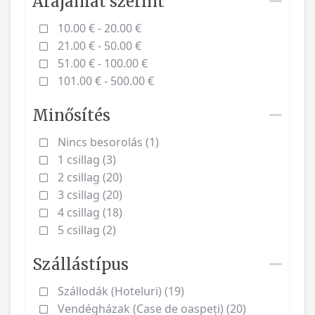
Árajánlat szerint
10.00 € - 20.00 €
21.00 € - 50.00 €
51.00 € - 100.00 €
101.00 € - 500.00 €
Minősítés
Nincs besorolás (1)
1 csillag (3)
2 csillag (20)
3 csillag (20)
4 csillag (18)
5 csillag (2)
Szállástípus
Szállodák (Hoteluri) (19)
Vendégházak (Case de oaspeți) (20)