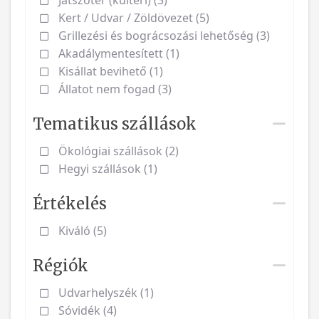
Játszótér (kültéri) (3)
Kert / Udvar / Zöldövezet (5)
Grillezési és bográcsozási lehetőség (3)
Akadálymentesített (1)
Kisállat bevihető (1)
Állatot nem fogad (3)
Tematikus szállások
Ökológiai szállások (2)
Hegyi szállások (1)
Értékelés
Kiváló (5)
Régiók
Udvarhelyszék (1)
Sóvidék (4)