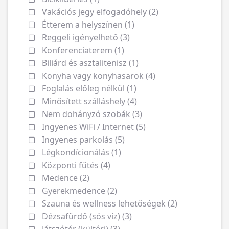
Vakációs jegy elfogadóhely (2)
Étterem a helyszínen (1)
Reggeli igényelhető (3)
Konferenciaterem (1)
Biliárd és asztalitenisz (1)
Konyha vagy konyhasarok (4)
Foglalás előleg nélkül (1)
Minősített szálláshely (4)
Nem dohányzó szobák (3)
Ingyenes WiFi / Internet (5)
Ingyenes parkolás (5)
Légkondícionálás (1)
Központi fűtés (4)
Medence (2)
Gyerekmedence (2)
Szauna és wellness lehetőségek (2)
Dézsafürdő (sós víz) (3)