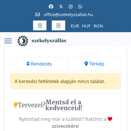
office@szekelyszallas.hu
EUR
HUF
RON
Rendezés
Térkép
A keresési feltételek alapján nincs találat.
Mentsd el a
Tervezel?
kedvenceid!
Nyitottad meg már a szállást? Kattints a
szívecskére
!