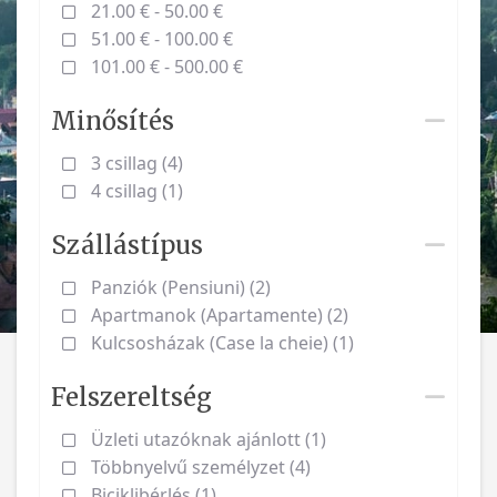
21.00 € - 50.00 €
51.00 € - 100.00 €
101.00 € - 500.00 €
Minősítés
3 csillag (4)
4 csillag (1)
Szállástípus
Panziók (Pensiuni) (2)
Apartmanok (Apartamente) (2)
Kulcsosházak (Case la cheie) (1)
Felszereltség
Üzleti utazóknak ajánlott (1)
Többnyelvű személyzet (4)
Biciklibérlés (1)