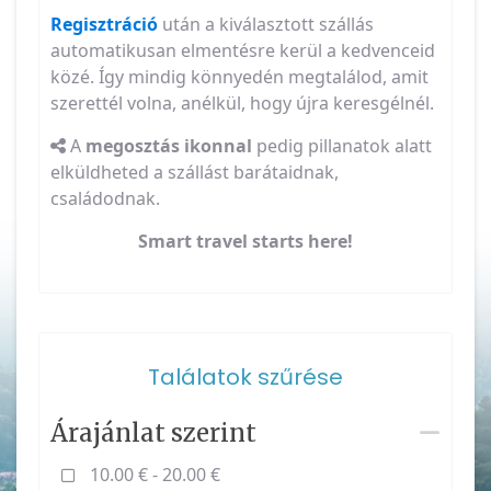
Regisztráció
után a kiválasztott szállás
automatikusan elmentésre kerül a kedvenceid
közé. Így mindig könnyedén megtalálod, amit
szerettél volna, anélkül, hogy újra keresgélnél.
A
megosztás ikonnal
pedig pillanatok alatt
elküldheted a szállást barátaidnak,
családodnak.
Smart travel starts here!
Találatok szűrése
Árajánlat szerint
10.00 € - 20.00 €