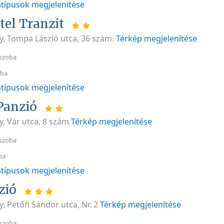
típusok megjelenítése
tel Tranzit
y, Tompa László utca, 36 szám.
Térkép megjelenítése
szoba
oba
típusok megjelenítése
Panzió
y, Vár utca, 8 szám
Térkép megjelenítése
szoba
ba
típusok megjelenítése
zió
, Petőfi Sándor utca, Nr. 2
Térkép megjelenítése
szoba