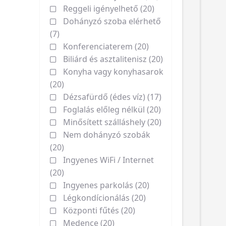
Reggeli igényelhető (20)
Dohányzó szoba elérhető
(7)
Konferenciaterem (20)
Biliárd és asztalitenisz (20)
Konyha vagy konyhasarok
(20)
Dézsafürdő (édes víz) (17)
Foglalás előleg nélkül (20)
Minősített szálláshely (20)
Nem dohányzó szobák
(20)
Ingyenes WiFi / Internet
(20)
Ingyenes parkolás (20)
Légkondícionálás (20)
Központi fűtés (20)
Medence (20)