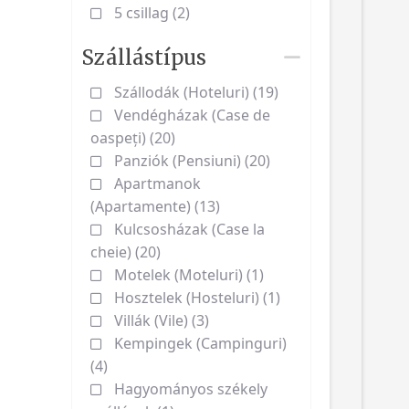
5 csillag (2)
Szállástípus
Szállodák (Hoteluri) (19)
Vendégházak (Case de
oaspeți) (20)
Panziók (Pensiuni) (20)
Apartmanok
(Apartamente) (13)
Kulcsosházak (Case la
cheie) (20)
Motelek (Moteluri) (1)
Hosztelek (Hosteluri) (1)
Villák (Vile) (3)
Kempingek (Campinguri)
(4)
Hagyományos székely