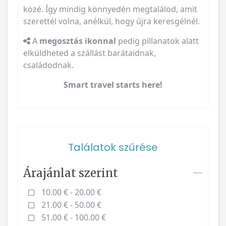
közé. Így mindig könnyedén megtalálod, amit
szerettél volna, anélkül, hogy újra keresgélnél.
A
megosztás ikonnal
pedig pillanatok alatt
elküldheted a szállást barátaidnak,
családodnak.
Smart travel starts here!
Találatok szűrése
Árajánlat szerint
10.00 € - 20.00 €
21.00 € - 50.00 €
51.00 € - 100.00 €