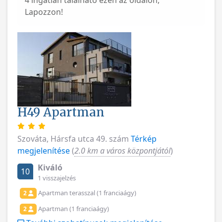
4 ingatlan található ezen az oldalon,
Lapozzon!
H49 Apartman
Szováta, Hársfa utca 49. szám
Térkép
megjelenítése
(
2.0 km a város központjától
)
Kiváló
10
1 visszajelzés
Apartman terasszal (1 franciaágy)
2
Apartman (1 franciaágy)
2