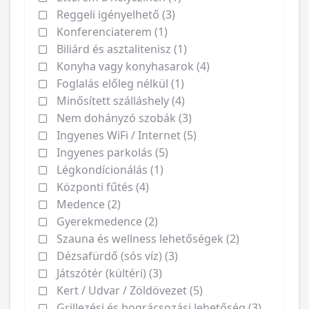
Reggeli igényelhető (3)
Konferenciaterem (1)
Biliárd és asztalitenisz (1)
Konyha vagy konyhasarok (4)
Foglalás előleg nélkül (1)
Minősített szálláshely (4)
Nem dohányzó szobák (3)
Ingyenes WiFi / Internet (5)
Ingyenes parkolás (5)
Légkondícionálás (1)
Központi fűtés (4)
Medence (2)
Gyerekmedence (2)
Szauna és wellness lehetőségek (2)
Dézsafürdő (sós víz) (3)
Játszótér (kültéri) (3)
Kert / Udvar / Zöldövezet (5)
Grillezési és bográcsozási lehetőség (3)