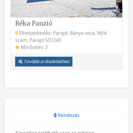
Réka Panzió
Elhelyezkedés: Parajd, Bánya utca, 96/d
szám, Parajd 537240
Minősítés: 2
Tovább a részletekhez
Rendezés