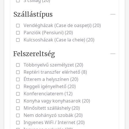
3 csillag (20)
Szállástípus
Vendégházak (Case de oaspeți) (20)
Panziók (Pensiuni) (20)
Kulcsosházak (Case la cheie) (20)
Felszereltség
Többnyelvű személyzet (20)
Reptéri transzfer elérhető (8)
Étterem a helyszínen (20)
Reggeli igényelhető (20)
Konferenciaterem (12)
Konyha vagy konyhasarok (20)
Minősített szálláshely (20)
Nem dohányzó szobák (20)
Ingyenes WiFi / Internet (20)