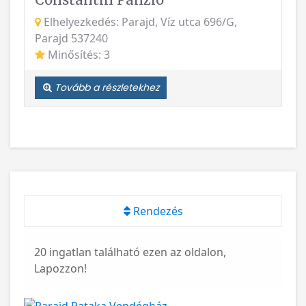
Elhelyezkedés: Parajd, Víz utca 696/G,
Parajd 537240
Minősítés: 3
Tovább a részletekhez
Rendezés
20 ingatlan található ezen az oldalon,
Lapozzon!