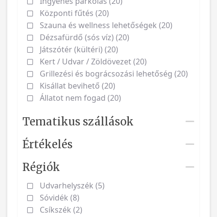
Ingyenes parkolás (20)
Központi fűtés (20)
Szauna és wellness lehetőségek (20)
Dézsafürdő (sós víz) (20)
Játszótér (kültéri) (20)
Kert / Udvar / Zöldövezet (20)
Grillezési és bográcsozási lehetőség (20)
Kisállat bevihető (20)
Állatot nem fogad (20)
Tematikus szállások
Értékelés
Régiók
Udvarhelyszék (5)
Sóvidék (8)
Csíkszék (2)