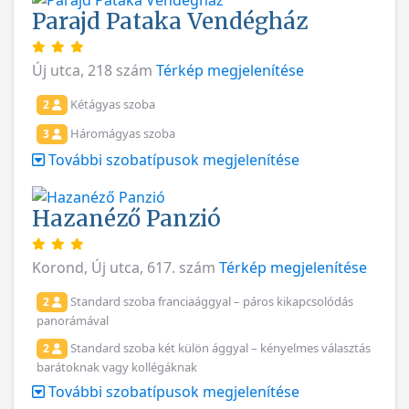
Parajd Pataka Vendégház
Új utca, 218 szám
Térkép megjelenítése
Kétágyas szoba
2
Háromágyas szoba
3
További szobatípusok megjelenítése
Hazanéző Panzió
Korond, Új utca, 617. szám
Térkép megjelenítése
Standard szoba franciaággyal – páros kikapcsolódás
2
panorámával
Standard szoba két külön ággyal – kényelmes választás
2
barátoknak vagy kollégáknak
További szobatípusok megjelenítése