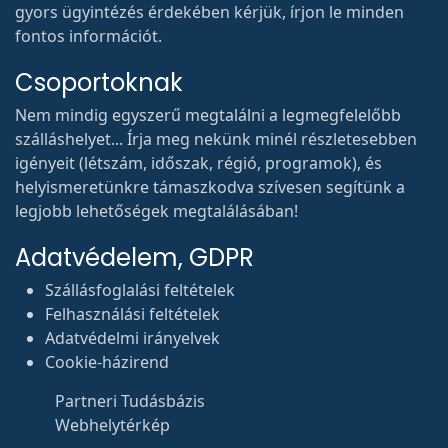
gyors ügyintézés érdekében kérjük, írjon le minden
fontos információt.
Csoportoknak
Nem mindig egyszerű megtalálni a legmegfelelőbb
szálláshelyet... Írja meg nekünk minél részletesebben
igényeit (létszám, időszak, régió, programok), és
helyismeretünkre támaszkodva szívesen segítünk a
legjobb lehetőségek megtalálásában!
Adatvédelem, GDPR
Szállásfoglalási feltételek
Felhasználási feltételek
Adatvédelmi irányelvek
Cookie-házirend
Partneri Tudásbázis
Webhelytérkép