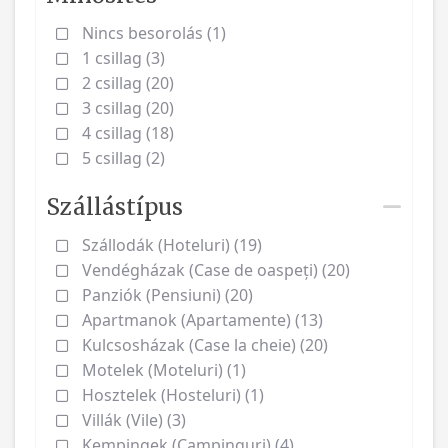
Nincs besorolás (1)
1 csillag (3)
2 csillag (20)
3 csillag (20)
4 csillag (18)
5 csillag (2)
Szállástípus
Szállodák (Hoteluri) (19)
Vendégházak (Case de oaspeți) (20)
Panziók (Pensiuni) (20)
Apartmanok (Apartamente) (13)
Kulcsosházak (Case la cheie) (20)
Motelek (Moteluri) (1)
Hosztelek (Hosteluri) (1)
Villák (Vile) (3)
Kempingek (Campinguri) (4)