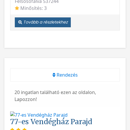
Felsősófalva 537244
Minősítés: 3
Tovább a részletekhez
Rendezés
20 ingatlan található ezen az oldalon,
Lapozzon!
77-es Vendégház Parajd