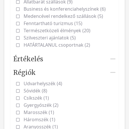
Állatbarát szállások (9)
Business és konferenciahelyszínek (6)
Medencével rendelkező szállások (5)
Fenntartható turizmus (15)
Természetközeli élmények (20)
Szilveszteri ajánlatok (5)
HATÁRTALANUL csoportnak (2)
Értékelés
Régiók
Udvarhelyszék (4)
Sóvidék (8)
Csíkszék (1)
Gyergyószék (2)
Marosszék (1)
Háromszék (1)
Aranyosszék (1)