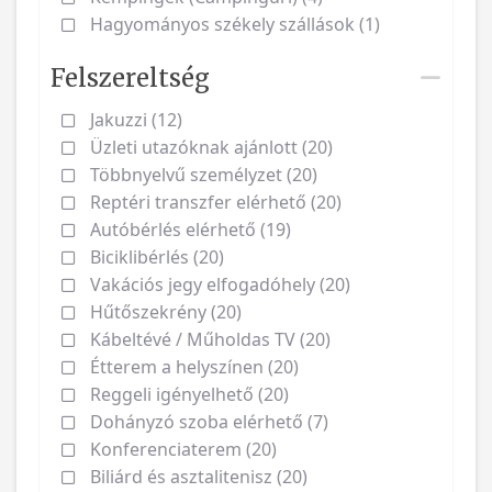
Hagyományos székely szállások (1)
Felszereltség
Jakuzzi (12)
Üzleti utazóknak ajánlott (20)
Többnyelvű személyzet (20)
Reptéri transzfer elérhető (20)
Autóbérlés elérhető (19)
Biciklibérlés (20)
Vakációs jegy elfogadóhely (20)
Hűtőszekrény (20)
Kábeltévé / Műholdas TV (20)
Étterem a helyszínen (20)
Reggeli igényelhető (20)
Dohányzó szoba elérhető (7)
Konferenciaterem (20)
Biliárd és asztalitenisz (20)