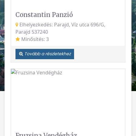
Constantin Panzió
Elhelyezkedés: Parajd, Víz utca 696/G,
Parajd 537240
Minősítés: 3
Tovább a részletekhez
Vissza
Követke
Fruzsina Vendégház