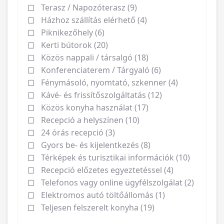
Terasz / Napozóterasz (9)
Házhoz szállítás elérhető (4)
Piknikezőhely (6)
Kerti bútorok (20)
Közös nappali / társalgó (18)
Konferenciaterem / Tárgyaló (6)
Fénymásoló, nyomtató, szkenner (4)
Kávé- és frissítőszolgáltatás (12)
Közös konyha használat (17)
Recepció a helyszínen (10)
24 órás recepció (3)
Gyors be- és kijelentkezés (8)
Térképek és turisztikai információk (10)
Recepció előzetes egyeztetéssel (4)
Telefonos vagy online ügyfélszolgálat (2)
Elektromos autó töltőállomás (1)
Teljesen felszerelt konyha (19)