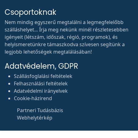
Csoportoknak
Nem mindig egyszerű megtalálni a legmegfelelőbb
szálláshelyet... Írja meg nekünk minél részletesebben
igényeit (létszám, időszak, régió, programok), és
helyismeretünkre támaszkodva szívesen segítünk a
legjobb lehetőségek megtalálásában!
Adatvédelem, GDPR
Szállásfoglalási feltételek
Felhasználási feltételek
Adatvédelmi irányelvek
Cookie-házirend
Partneri Tudásbázis
Webhelytérkép