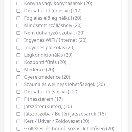
Konyha vagy konyhasarok (20)
Dézsafürdő (édes víz) (17)
Foglalás előleg nélkül (20)
Minősített szálláshely (20)
Nem dohányzó szobák (20)
Ingyenes WiFi / Internet (20)
Ingyenes parkolás (20)
Légkondícionálás (20)
Központi fűtés (20)
Medence (20)
Gyerekmedence (20)
Szauna és wellness lehetőségek (20)
Dézsafürdő (sós víz) (20)
Fitneszterem (17)
Játszótér (kültéri) (20)
Játszószoba / Beltéri játszósarok (16)
Kert / Udvar / Zöldövezet (20)
Grillezési és bográcsozási lehetőség (20)