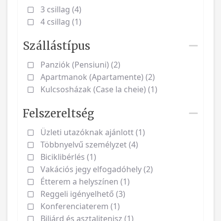
3 csillag (4)
4 csillag (1)
Szállástípus
Panziók (Pensiuni) (2)
Apartmanok (Apartamente) (2)
Kulcsosházak (Case la cheie) (1)
Felszereltség
Üzleti utazóknak ajánlott (1)
Többnyelvű személyzet (4)
Biciklibérlés (1)
Vakációs jegy elfogadóhely (2)
Étterem a helyszínen (1)
Reggeli igényelhető (3)
Konferenciaterem (1)
Biliárd és asztalitenisz (1)