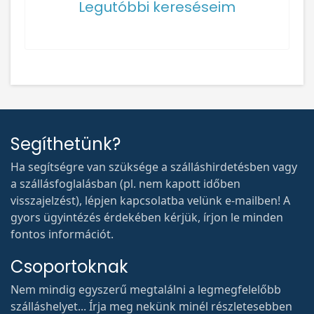
Legutóbbi kereséseim
Segíthetünk?
Ha segítségre van szüksége a szálláshirdetésben vagy
a szállásfoglalásban (pl. nem kapott időben
visszajelzést), lépjen kapcsolatba velünk e-mailben! A
gyors ügyintézés érdekében kérjük, írjon le minden
fontos információt.
Csoportoknak
Nem mindig egyszerű megtalálni a legmegfelelőbb
szálláshelyet... Írja meg nekünk minél részletesebben