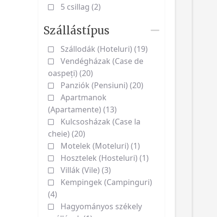
5 csillag (2)
Szállástípus
Szállodák (Hoteluri) (19)
Vendégházak (Case de
oaspeți) (20)
Panziók (Pensiuni) (20)
Apartmanok
(Apartamente) (13)
Kulcsosházak (Case la
cheie) (20)
Motelek (Moteluri) (1)
Hosztelek (Hosteluri) (1)
Villák (Vile) (3)
Kempingek (Campinguri)
(4)
Hagyományos székely