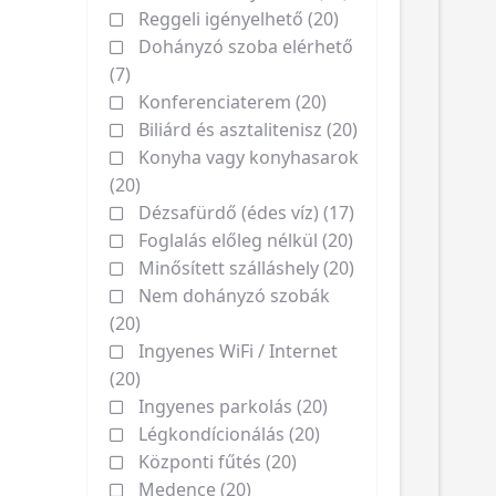
Reggeli igényelhető (20)
Dohányzó szoba elérhető
(7)
Konferenciaterem (20)
Biliárd és asztalitenisz (20)
Konyha vagy konyhasarok
(20)
Dézsafürdő (édes víz) (17)
Foglalás előleg nélkül (20)
Minősített szálláshely (20)
Nem dohányzó szobák
(20)
Ingyenes WiFi / Internet
(20)
Ingyenes parkolás (20)
Légkondícionálás (20)
Központi fűtés (20)
Medence (20)