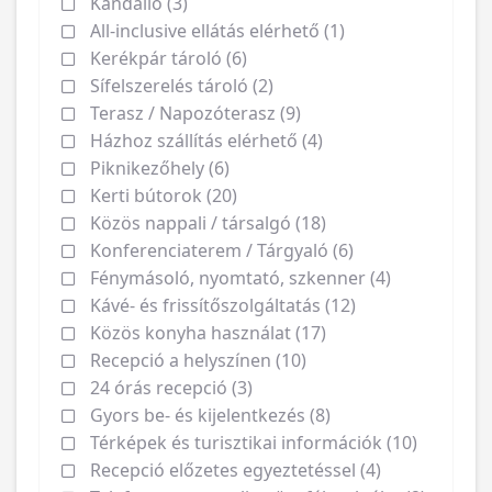
Kandalló (3)
All-inclusive ellátás elérhető (1)
Kerékpár tároló (6)
Sífelszerelés tároló (2)
Terasz / Napozóterasz (9)
Házhoz szállítás elérhető (4)
Piknikezőhely (6)
Kerti bútorok (20)
Közös nappali / társalgó (18)
Konferenciaterem / Tárgyaló (6)
Fénymásoló, nyomtató, szkenner (4)
Kávé- és frissítőszolgáltatás (12)
Közös konyha használat (17)
Recepció a helyszínen (10)
24 órás recepció (3)
Gyors be- és kijelentkezés (8)
Térképek és turisztikai információk (10)
Recepció előzetes egyeztetéssel (4)