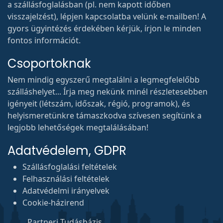
a szállásfoglalásban (pl. nem kapott időben
visszajelzést), lépjen kapcsolatba velünk e-mailben! A
gyors ügyintézés érdekében kérjük, írjon le minden
fontos információt.
Csoportoknak
Nem mindig egyszerű megtalálni a legmegfelelőbb
szálláshelyet... Írja meg nekünk minél részletesebben
igényeit (létszám, időszak, régió, programok), és
helyismeretünkre támaszkodva szívesen segítünk a
legjobb lehetőségek megtalálásában!
Adatvédelem, GDPR
Szállásfoglalási feltételek
Felhasználási feltételek
Adatvédelmi irányelvek
Cookie-házirend
Partneri Tudásbázis