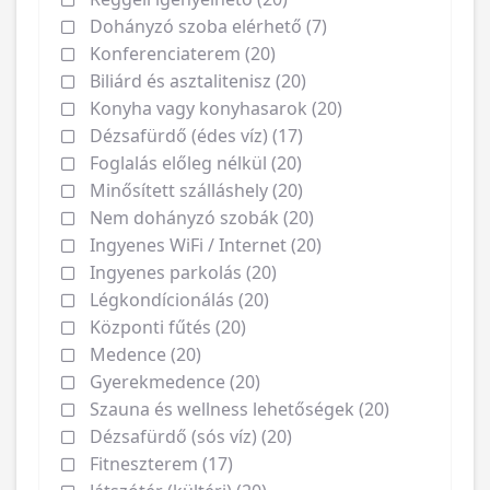
Dohányzó szoba elérhető (7)
Konferenciaterem (20)
Biliárd és asztalitenisz (20)
Konyha vagy konyhasarok (20)
Dézsafürdő (édes víz) (17)
Foglalás előleg nélkül (20)
Minősített szálláshely (20)
Nem dohányzó szobák (20)
Ingyenes WiFi / Internet (20)
Ingyenes parkolás (20)
Légkondícionálás (20)
Központi fűtés (20)
Medence (20)
Gyerekmedence (20)
Szauna és wellness lehetőségek (20)
Dézsafürdő (sós víz) (20)
Fitneszterem (17)