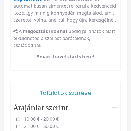
automatikusan elmentésre kerül a kedvenceid
közé. Így mindig könnyedén megtalálod, amit
szerettél volna, anélkül, hogy újra keresgélnél.
A
megosztás ikonnal
pedig pillanatok alatt
elküldheted a szállást barátaidnak,
családodnak.
Smart travel starts here!
Találatok szűrése
Árajánlat szerint
10.00 € - 20.00 €
21.00 € - 50.00 €