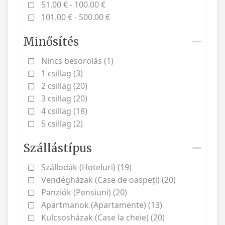
51.00 € - 100.00 €
101.00 € - 500.00 €
Minősítés
Nincs besorolás (1)
1 csillag (3)
2 csillag (20)
3 csillag (20)
4 csillag (18)
5 csillag (2)
Szállástípus
Szállodák (Hoteluri) (19)
Vendégházak (Case de oaspeți) (20)
Panziók (Pensiuni) (20)
Apartmanok (Apartamente) (13)
Kulcsosházak (Case la cheie) (20)