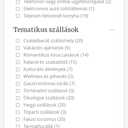
Telefonos vagy online ügyfélszolgálat (2)
Elektromos autó töltőállomás (1)
Teljesen felszerelt konyha (19)
Tematikus szállások
Családbarát szálláshely (20)
Vakációs ajánlatok (5)
Romantikus kiruccanások (14)
Kaland és szabadidő (15)
Kulturális élmények (7)
Wellness és pihenés (5)
Gasztronómiai túrák (7)
Történelmi szállások (3)
Ökológiai szállások (20)
Hegyi szállások (20)
Tóparti szállások (3)
Falusi turizmus (20)
Termálfürdők (1)