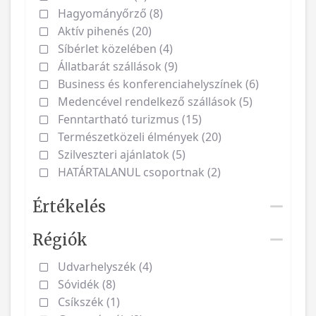
Hagyományőrző (8)
Aktív pihenés (20)
Síbérlet közelében (4)
Állatbarát szállások (9)
Business és konferenciahelyszínek (6)
Medencével rendelkező szállások (5)
Fenntartható turizmus (15)
Természetközeli élmények (20)
Szilveszteri ajánlatok (5)
HATÁRTALANUL csoportnak (2)
Értékelés
Régiók
Udvarhelyszék (4)
Sóvidék (8)
Csíkszék (1)