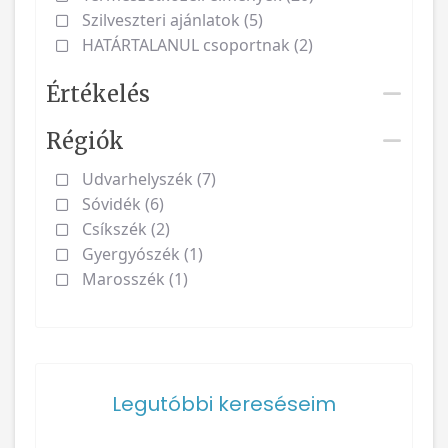
Szilveszteri ajánlatok (5)
HATÁRTALANUL csoportnak (2)
Értékelés
Régiók
Udvarhelyszék (7)
Sóvidék (6)
Csíkszék (2)
Gyergyószék (1)
Marosszék (1)
Legutóbbi kereséseim