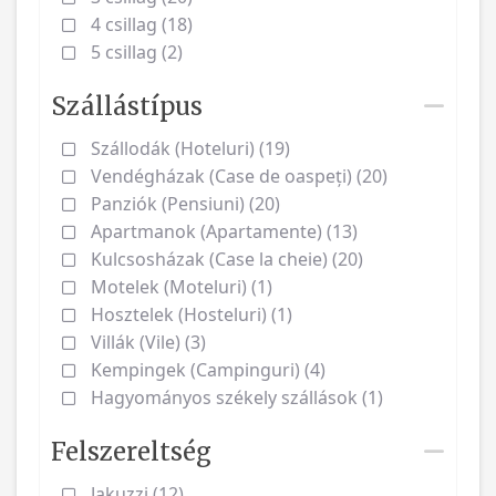
4 csillag (18)
5 csillag (2)
Szállástípus
Szállodák (Hoteluri) (19)
Vendégházak (Case de oaspeți) (20)
Panziók (Pensiuni) (20)
Apartmanok (Apartamente) (13)
Kulcsosházak (Case la cheie) (20)
Motelek (Moteluri) (1)
Hosztelek (Hosteluri) (1)
Villák (Vile) (3)
Kempingek (Campinguri) (4)
Hagyományos székely szállások (1)
Felszereltség
Jakuzzi (12)