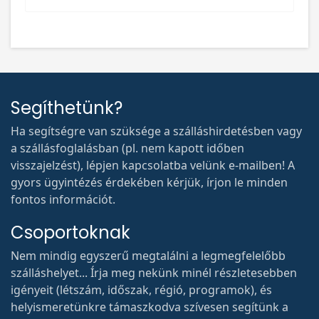
Segíthetünk?
Ha segítségre van szüksége a szálláshirdetésben vagy
a szállásfoglalásban (pl. nem kapott időben
visszajelzést), lépjen kapcsolatba velünk e-mailben! A
gyors ügyintézés érdekében kérjük, írjon le minden
fontos információt.
Csoportoknak
Nem mindig egyszerű megtalálni a legmegfelelőbb
szálláshelyet... Írja meg nekünk minél részletesebben
igényeit (létszám, időszak, régió, programok), és
helyismeretünkre támaszkodva szívesen segítünk a