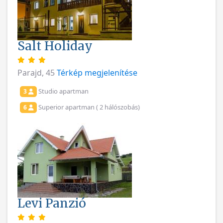
Salt Holiday
Parajd, 45
Térkép megjelenítése
Studio apartman
3
Superior apartman ( 2 hálószobás)
6
Levi Panzió