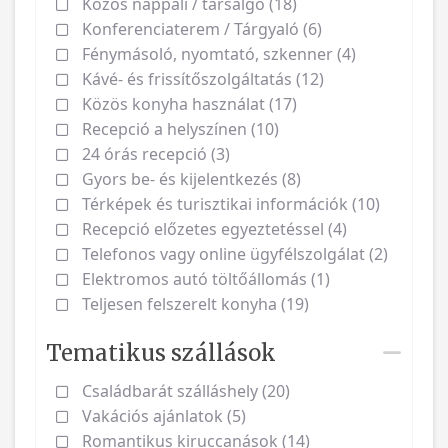
Közös nappali / társalgó (18)
Konferenciaterem / Tárgyaló (6)
Fénymásoló, nyomtató, szkenner (4)
Kávé- és frissítőszolgáltatás (12)
Közös konyha használat (17)
Recepció a helyszínen (10)
24 órás recepció (3)
Gyors be- és kijelentkezés (8)
Térképek és turisztikai információk (10)
Recepció előzetes egyeztetéssel (4)
Telefonos vagy online ügyfélszolgálat (2)
Elektromos autó töltőállomás (1)
Teljesen felszerelt konyha (19)
Tematikus szállások
Családbarát szálláshely (20)
Vakációs ajánlatok (5)
Romantikus kiruccanások (14)