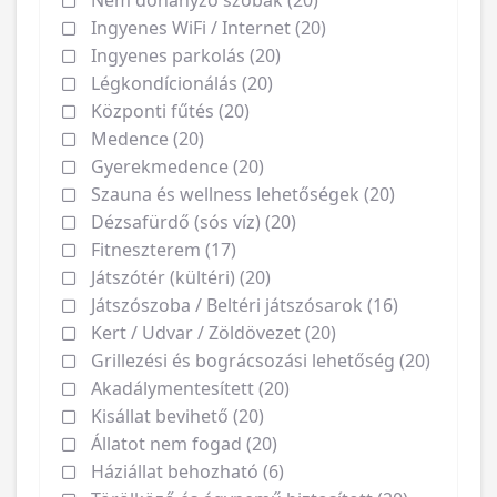
Ingyenes WiFi / Internet (20)
Ingyenes parkolás (20)
Légkondícionálás (20)
Központi fűtés (20)
Medence (20)
Gyerekmedence (20)
Szauna és wellness lehetőségek (20)
Dézsafürdő (sós víz) (20)
Fitneszterem (17)
Játszótér (kültéri) (20)
Játszószoba / Beltéri játszósarok (16)
Kert / Udvar / Zöldövezet (20)
Grillezési és bográcsozási lehetőség (20)
Akadálymentesített (20)
Kisállat bevihető (20)
Állatot nem fogad (20)
Háziállat behozható (6)