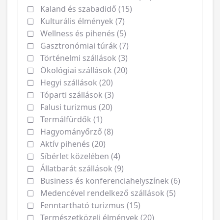
Kaland és szabadidő (15)
Kulturális élmények (7)
Wellness és pihenés (5)
Gasztronómiai túrák (7)
Történelmi szállások (3)
Ökológiai szállások (20)
Hegyi szállások (20)
Tóparti szállások (3)
Falusi turizmus (20)
Termálfürdők (1)
Hagyományőrző (8)
Aktív pihenés (20)
Síbérlet közelében (4)
Állatbarát szállások (9)
Business és konferenciahelyszínek (6)
Medencével rendelkező szállások (5)
Fenntartható turizmus (15)
Természetközeli élmények (20)