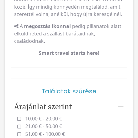
közé. Így mindig könnyedén megtalálod, amit
szerettél volna, anélkül, hogy újra keresgélnél.
A
megosztás ikonnal
pedig pillanatok alatt
elküldheted a szállást barátaidnak,
családodnak.
Smart travel starts here!
Találatok szűrése
Árajánlat szerint
10.00 € - 20.00 €
21.00 € - 50.00 €
51.00 € - 100.00 €