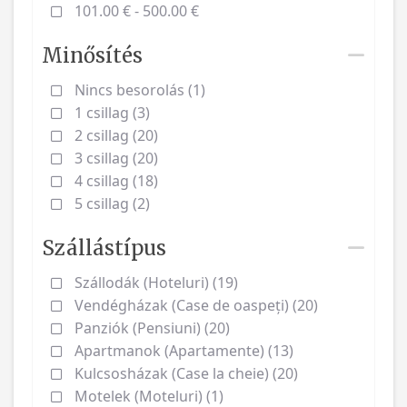
101.00 € - 500.00 €
Minősítés
Nincs besorolás (1)
1 csillag (3)
2 csillag (20)
3 csillag (20)
4 csillag (18)
5 csillag (2)
Szállástípus
Szállodák (Hoteluri) (19)
Vendégházak (Case de oaspeți) (20)
Panziók (Pensiuni) (20)
Apartmanok (Apartamente) (13)
Kulcsosházak (Case la cheie) (20)
Motelek (Moteluri) (1)