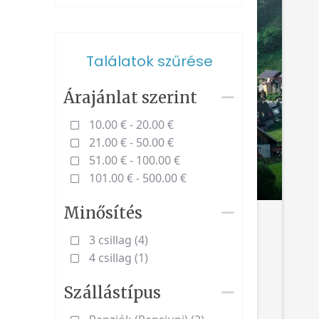
Találatok szűrése
Árajánlat szerint
10.00 € - 20.00 €
21.00 € - 50.00 €
51.00 € - 100.00 €
101.00 € - 500.00 €
Minősítés
3 csillag (4)
4 csillag (1)
Szállástípus