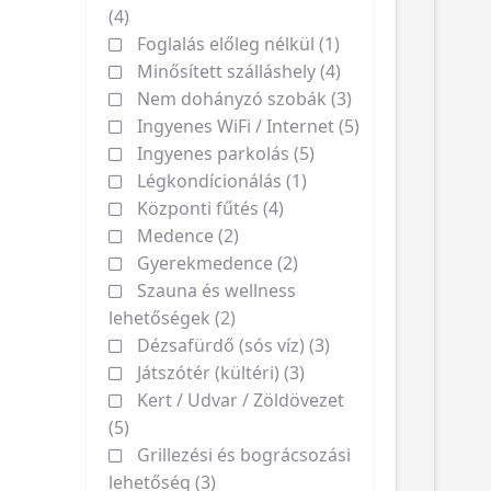
(4)
Foglalás előleg nélkül (1)
Minősített szálláshely (4)
Nem dohányzó szobák (3)
Ingyenes WiFi / Internet (5)
Ingyenes parkolás (5)
Légkondícionálás (1)
Központi fűtés (4)
Medence (2)
Gyerekmedence (2)
Szauna és wellness
lehetőségek (2)
Dézsafürdő (sós víz) (3)
Játszótér (kültéri) (3)
Kert / Udvar / Zöldövezet
(5)
Grillezési és bográcsozási
lehetőség (3)