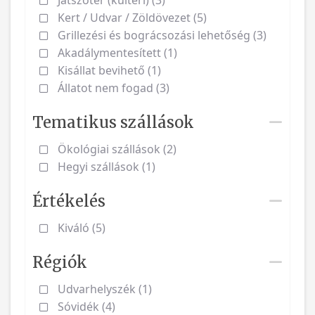
Játszótér (kültéri) (3)
Kert / Udvar / Zöldövezet (5)
Grillezési és bográcsozási lehetőség (3)
Akadálymentesített (1)
Kisállat bevihető (1)
Állatot nem fogad (3)
Tematikus szállások
Ökológiai szállások (2)
Hegyi szállások (1)
Értékelés
Kiváló (5)
Régiók
Udvarhelyszék (1)
Sóvidék (4)