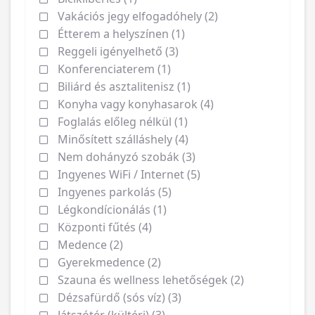
Vakációs jegy elfogadóhely (2)
Étterem a helyszínen (1)
Reggeli igényelhető (3)
Konferenciaterem (1)
Biliárd és asztalitenisz (1)
Konyha vagy konyhasarok (4)
Foglalás előleg nélkül (1)
Minősített szálláshely (4)
Nem dohányzó szobák (3)
Ingyenes WiFi / Internet (5)
Ingyenes parkolás (5)
Légkondícionálás (1)
Központi fűtés (4)
Medence (2)
Gyerekmedence (2)
Szauna és wellness lehetőségek (2)
Dézsafürdő (sós víz) (3)