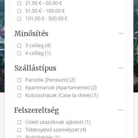
21.00 € - 50.00 €
51.00 € - 100.00 €
101.00 € - 500.00 €
Minősítés
3 csillag (4)
4 csillag (1)
Szállástípus
Panziók (Pensiuni) (2)
Apartmanok (Apartamente) (2)
Kulcsosházak (Case la cheie) (1)
Felszereltség
Üzleti utazóknak ajánlott (1)
Többnyelvű személyzet (4)
Biciklibérlés (1)