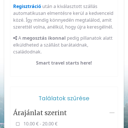
Regisztráció
után a kiválasztott szállás
automatikusan elmentésre kerül a kedvenceid
közé. Így mindig könnyedén megtalálod, amit
szerettél volna, anélkül, hogy újra keresgélnél.
A
megosztás ikonnal
pedig pillanatok alatt
elküldheted a szállást barátaidnak,
családodnak.
Smart travel starts here!
Találatok szűrése
Árajánlat szerint
10.00 € - 20.00 €