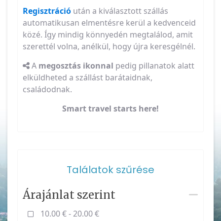
Regisztráció
után a kiválasztott szállás
automatikusan elmentésre kerül a kedvenceid
közé. Így mindig könnyedén megtalálod, amit
szerettél volna, anélkül, hogy újra keresgélnél.
A
megosztás ikonnal
pedig pillanatok alatt
elküldheted a szállást barátaidnak,
családodnak.
Smart travel starts here!
Találatok szűrése
Árajánlat szerint
10.00 € - 20.00 €