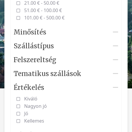
21.00 € - 50.00 €
51.00 € - 100.00 €
101.00 € - 500.00 €
Minősítés
Szállástípus
Felszereltség
Tematikus szállások
Értékelés
Kiváló
Nagyon jó
Jó
Kellemes