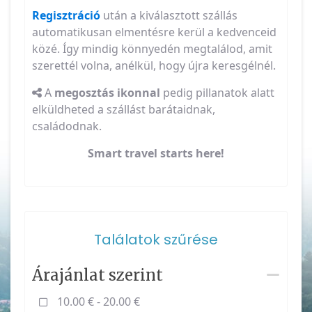
Regisztráció
után a kiválasztott szállás
automatikusan elmentésre kerül a kedvenceid
közé. Így mindig könnyedén megtalálod, amit
szerettél volna, anélkül, hogy újra keresgélnél.
A
megosztás ikonnal
pedig pillanatok alatt
elküldheted a szállást barátaidnak,
családodnak.
Smart travel starts here!
Találatok szűrése
Árajánlat szerint
10.00 € - 20.00 €