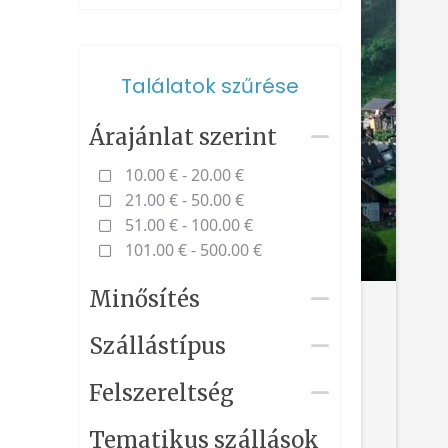
Találatok szűrése
Árajánlat szerint
10.00 € - 20.00 €
21.00 € - 50.00 €
51.00 € - 100.00 €
101.00 € - 500.00 €
Minősítés
Szállástípus
Felszereltség
Tematikus szállások