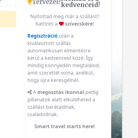
Tervezel?
kedvenceid!
Nyitottad meg már a szállást?
Kattints a
szívecskére
!
Regisztráció
után a
kiválasztott szállás
automatikusan elmentésre
kerül a kedvenceid közé. Így
mindig könnyedén megtalálod,
amit szerettél volna, anélkül,
hogy újra keresgélnél.
A
megosztás ikonnal
pedig
pillanatok alatt elküldheted a
szállást barátaidnak,
családodnak.
Smart travel starts here!