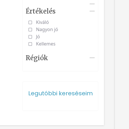
Értékelés
Kiváló
Nagyon jó
Jó
Kellemes
Régiók
Legutóbbi kereséseim