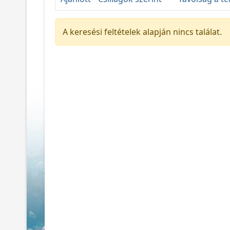
A keresési feltételek alapján nincs találat.