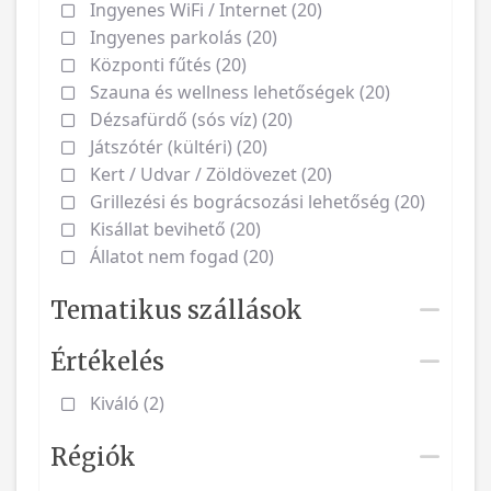
Ingyenes WiFi / Internet (20)
Ingyenes parkolás (20)
Központi fűtés (20)
Szauna és wellness lehetőségek (20)
Dézsafürdő (sós víz) (20)
Játszótér (kültéri) (20)
Kert / Udvar / Zöldövezet (20)
Grillezési és bográcsozási lehetőség (20)
Kisállat bevihető (20)
Állatot nem fogad (20)
Tematikus szállások
Értékelés
Kiváló (2)
Régiók