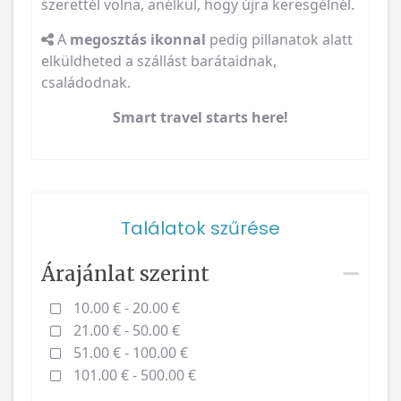
szerettél volna, anélkül, hogy újra keresgélnél.
A
megosztás ikonnal
pedig pillanatok alatt
elküldheted a szállást barátaidnak,
családodnak.
Smart travel starts here!
Találatok szűrése
Árajánlat szerint
10.00 € - 20.00 €
21.00 € - 50.00 €
51.00 € - 100.00 €
101.00 € - 500.00 €