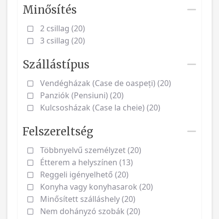
Minősítés
2 csillag (20)
3 csillag (20)
Szállástípus
Vendégházak (Case de oaspeți) (20)
Panziók (Pensiuni) (20)
Kulcsosházak (Case la cheie) (20)
Felszereltség
Többnyelvű személyzet (20)
Étterem a helyszínen (13)
Reggeli igényelhető (20)
Konyha vagy konyhasarok (20)
Minősített szálláshely (20)
Nem dohányzó szobák (20)