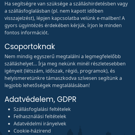
Ha segítségre van szüksége a szálláshirdetésben vagy
a szállásfoglalásban (pl. nem kapott időben
visszajelzést), lépjen kapcsolatba velünk e-mailben! A
gyors ügyintézés érdekében kérjük, írjon le minden
fontos információt.
Csoportoknak
Nem mindig egyszerű megtalálni a legmegfelelőbb
szálláshelyet... Írja meg nekünk minél részletesebben
igényeit (létszám, időszak, régió, programok), és
helyismeretünkre támaszkodva szívesen segítünk a
legjobb lehetőségek megtalálásában!
Adatvédelem, GDPR
Szállásfoglalási feltételek
Felhasználási feltételek
Adatvédelmi irányelvek
Cookie-házirend