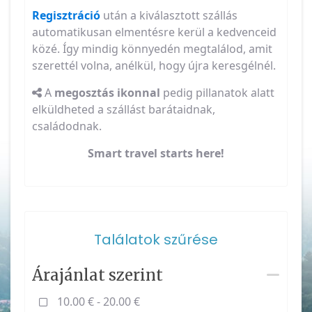
Regisztráció
után a kiválasztott szállás
automatikusan elmentésre kerül a kedvenceid
közé. Így mindig könnyedén megtalálod, amit
szerettél volna, anélkül, hogy újra keresgélnél.
A
megosztás ikonnal
pedig pillanatok alatt
elküldheted a szállást barátaidnak,
családodnak.
Smart travel starts here!
Találatok szűrése
Árajánlat szerint
10.00 € - 20.00 €