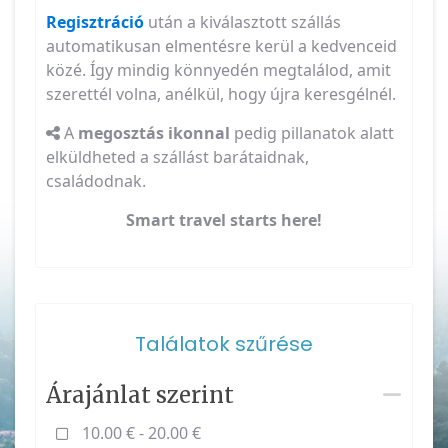
Regisztráció
után a kiválasztott szállás
automatikusan elmentésre kerül a kedvenceid
közé. Így mindig könnyedén megtalálod, amit
szerettél volna, anélkül, hogy újra keresgélnél.
A
megosztás ikonnal
pedig pillanatok alatt
elküldheted a szállást barátaidnak,
családodnak.
Smart travel starts here!
Találatok szűrése
Árajánlat szerint
10.00 € - 20.00 €