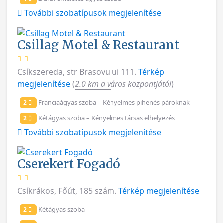
További szobatípusok megjelenítése
Csillag Motel & Restaurant
Csíkszereda, str Brasovului 111.
Térkép
megjelenítése
(
2.0 km a város központjától
)
Franciaágyas szoba – Kényelmes pihenés pároknak
2
Kétágyas szoba – Kényelmes társas elhelyezés
2
További szobatípusok megjelenítése
Cserekert Fogadó
Csíkrákos, Főút, 185 szám.
Térkép megjelenítése
Kétágyas szoba
2