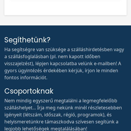
Segíthetünk?
Ha segítségre van szüksége a szálláshirdetésben vagy
a szállásfoglalásban (pl. nem kapott időben
visszajelzést), lépjen kapcsolatba velünk e-mailben! A
gyors ügyintézés érdekében kérjük, írjon le minden
fontos információt.
Csoportoknak
Nem mindig egyszerű megtalálni a legmegfelelőbb
szálláshelyet... Írja meg nekünk minél részletesebben
igényeit (létszám, időszak, régió, programok), és
helyismeretünkre támaszkodva szívesen segítünk a
legjobb lehetőségek megtalálásában!