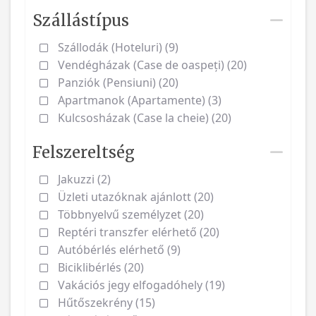
Szállástípus
Szállodák (Hoteluri) (9)
Vendégházak (Case de oaspeți) (20)
Panziók (Pensiuni) (20)
Apartmanok (Apartamente) (3)
Kulcsosházak (Case la cheie) (20)
Felszereltség
Jakuzzi (2)
Üzleti utazóknak ajánlott (20)
Többnyelvű személyzet (20)
Reptéri transzfer elérhető (20)
Autóbérlés elérhető (9)
Biciklibérlés (20)
Vakációs jegy elfogadóhely (19)
Hűtőszekrény (15)