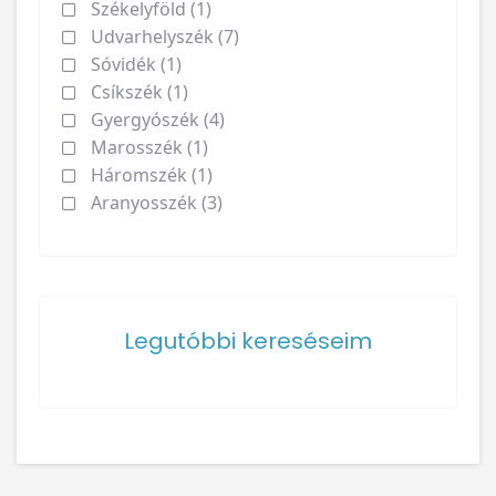
Székelyföld (1)
Udvarhelyszék (7)
Sóvidék (1)
Csíkszék (1)
Gyergyószék (4)
Marosszék (1)
Háromszék (1)
Aranyosszék (3)
Legutóbbi kereséseim