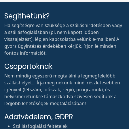
Segíthetünk?
Ha segítségre van szüksége a szálláshirdetésben vagy
a szállásfoglalásban (pl. nem kapott időben
visszajelzést), lépjen kapcsolatba velünk e-mailben! A
gyors ügyintézés érdekében kérjük, írjon le minden
fontos információt.
Csoportoknak
Nem mindig egyszerű megtalálni a legmegfelelőbb
szálláshelyet... Írja meg nekünk minél részletesebben
igényeit (létszám, időszak, régió, programok), és
helyismeretünkre támaszkodva szívesen segítünk a
legjobb lehetőségek megtalálásában!
Adatvédelem, GDPR
Szállásfoglalási feltételek