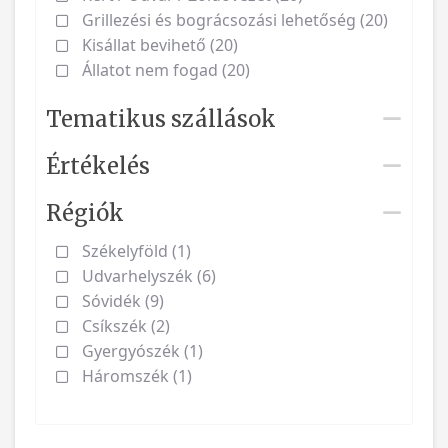
Grillezési és bográcsozási lehetőség (20)
Kisállat bevihető (20)
Állatot nem fogad (20)
Tematikus szállások
Értékelés
Régiók
Székelyföld (1)
Udvarhelyszék (6)
Sóvidék (9)
Csíkszék (2)
Gyergyószék (1)
Háromszék (1)