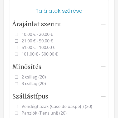
Találatok szűrése
Árajánlat szerint
10.00 € - 20.00 €
21.00 € - 50.00 €
51.00 € - 100.00 €
101.00 € - 500.00 €
Minősítés
2 csillag (20)
3 csillag (20)
Szállástípus
Vendégházak (Case de oaspeți) (20)
Panziók (Pensiuni) (20)