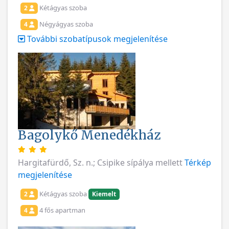
Kétágyas szoba
2
Négyágyas szoba
4
További szobatípusok megjelenítése
Bagolykő Menedékház
Hargitafürdő, Sz. n.; Csipike sípálya mellett
Térkép
megjelenítése
Kétágyas szoba
2
Kiemelt
4 fős apartman
4