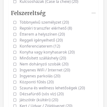
Kulcsosházak (Case la cheie) (20)
Felszereltség
Többnyelvű személyzet (20)
Reptéri transzfer elérhető (8)
Étterem a helyszínen (20)
Reggeli igényelhető (20)
Konferenciaterem (12)
Konyha vagy konyhasarok (20)
Minősített szálláshely (20)
Nem dohányzó szobák (20)
Ingyenes WiFi / Internet (20)
Ingyenes parkolás (20)
Központi fűtés (20)
Szauna és wellness lehetőségek (20)
Dézsafürdő (sós víz) (20)
Játszótér (kültéri) (20)
Kert / Udvar / Zöldövezet (20)