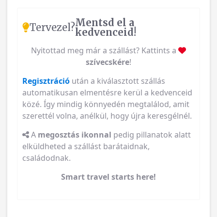
Mentsd el a
Tervezel?
kedvenceid!
Nyitottad meg már a szállást? Kattints a
szívecskére
!
Regisztráció
után a kiválasztott szállás
automatikusan elmentésre kerül a kedvenceid
közé. Így mindig könnyedén megtalálod, amit
szerettél volna, anélkül, hogy újra keresgélnél.
A
megosztás ikonnal
pedig pillanatok alatt
elküldheted a szállást barátaidnak,
családodnak.
Smart travel starts here!