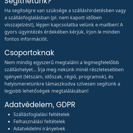
Segíthetünk?
Ha segítségre van szüksége a szálláshirdetésben vagy
a szállásfoglalásban (pl. nem kapott időben
visszajelzést), lépjen kapcsolatba velünk e-mailben! A
gyors ügyintézés érdekében kérjük, írjon le minden
fontos információt.
Csoportoknak
Nem mindig egyszerű megtalálni a legmegfelelőbb
szálláshelyet... Írja meg nekünk minél részletesebben
igényeit (létszám, időszak, régió, programok), és
helyismeretünkre támaszkodva szívesen segítünk a
legjobb lehetőségek megtalálásában!
Adatvédelem, GDPR
Szállásfoglalási feltételek
Felhasználási feltételek
Adatvédelmi irányelvek