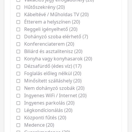
Hűtőszekrény (20)
Kábeltévé / Műholdas TV (20)
Étterem a helyszínen (20)
Reggeli igényelhető (20)
Dohányzó szoba elérhető (7)
Konferenciaterem (20)
Biliárd és asztalitenisz (20)
Konyha vagy konyhasarok (20)
Dézsafürdő (édes víz) (17)
Foglalás előleg nélkül (20)
Minősített szálláshely (20)
Nem dohányzó szobák (20)
Ingyenes WiFi / Internet (20)
Ingyenes parkolás (20)
Légkondícionálás (20)
Központi fűtés (20)
Medence (20)