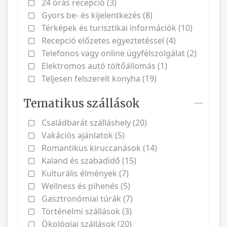
24 órás recepció (3)
Gyors be- és kijelentkezés (8)
Térképek és turisztikai információk (10)
Recepció előzetes egyeztetéssel (4)
Telefonos vagy online ügyfélszolgálat (2)
Elektromos autó töltőállomás (1)
Teljesen felszerelt konyha (19)
Tematikus szállások
Családbarát szálláshely (20)
Vakációs ajánlatok (5)
Romantikus kiruccanások (14)
Kaland és szabadidő (15)
Kulturális élmények (7)
Wellness és pihenés (5)
Gasztronómiai túrák (7)
Történelmi szállások (3)
Ökológiai szállások (20)