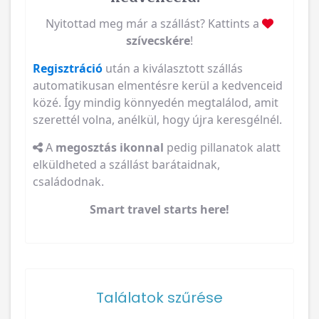
Nyitottad meg már a szállást? Kattints a
szívecskére
!
Regisztráció
után a kiválasztott szállás
automatikusan elmentésre kerül a kedvenceid
közé. Így mindig könnyedén megtalálod, amit
szerettél volna, anélkül, hogy újra keresgélnél.
A
megosztás ikonnal
pedig pillanatok alatt
elküldheted a szállást barátaidnak,
családodnak.
Smart travel starts here!
Találatok szűrése