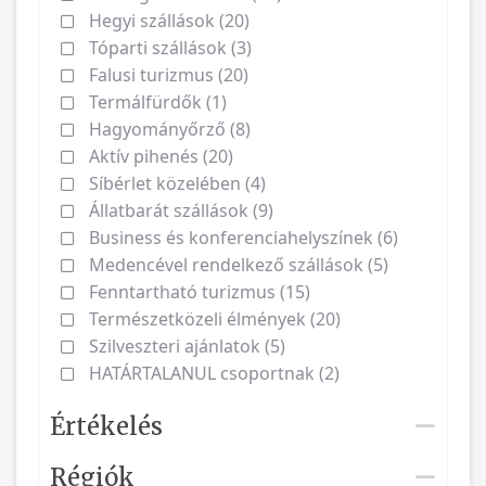
Hegyi szállások (20)
Tóparti szállások (3)
Falusi turizmus (20)
Termálfürdők (1)
Hagyományőrző (8)
Aktív pihenés (20)
Síbérlet közelében (4)
Állatbarát szállások (9)
Business és konferenciahelyszínek (6)
Medencével rendelkező szállások (5)
Fenntartható turizmus (15)
Természetközeli élmények (20)
Szilveszteri ajánlatok (5)
HATÁRTALANUL csoportnak (2)
Értékelés
Régiók