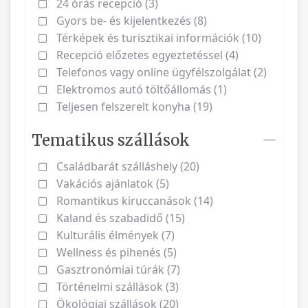
24 órás recepció (3)
Gyors be- és kijelentkezés (8)
Térképek és turisztikai információk (10)
Recepció előzetes egyeztetéssel (4)
Telefonos vagy online ügyfélszolgálat (2)
Elektromos autó töltőállomás (1)
Teljesen felszerelt konyha (19)
Tematikus szállások
Családbarát szálláshely (20)
Vakációs ajánlatok (5)
Romantikus kiruccanások (14)
Kaland és szabadidő (15)
Kulturális élmények (7)
Wellness és pihenés (5)
Gasztronómiai túrák (7)
Történelmi szállások (3)
Ökológiai szállások (20)