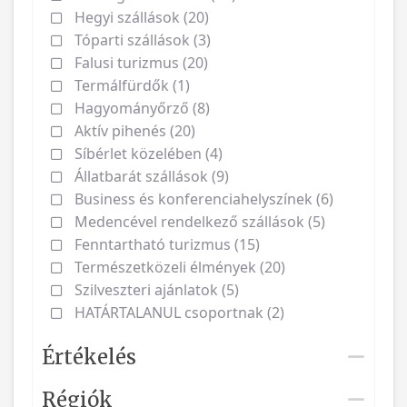
Hegyi szállások (20)
Tóparti szállások (3)
Falusi turizmus (20)
Termálfürdők (1)
Hagyományőrző (8)
Aktív pihenés (20)
Síbérlet közelében (4)
Állatbarát szállások (9)
Business és konferenciahelyszínek (6)
Medencével rendelkező szállások (5)
Fenntartható turizmus (15)
Természetközeli élmények (20)
Szilveszteri ajánlatok (5)
HATÁRTALANUL csoportnak (2)
Értékelés
Régiók