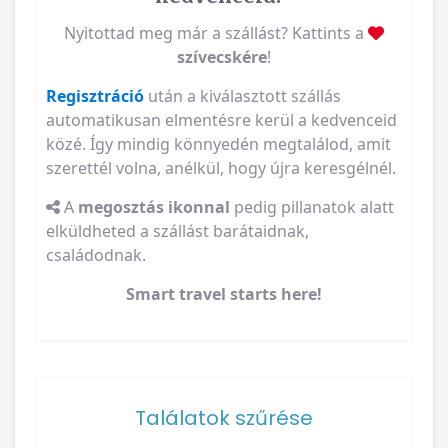
Nyitottad meg már a szállást? Kattints a
szívecskére
!
Regisztráció
után a kiválasztott szállás
automatikusan elmentésre kerül a kedvenceid
közé. Így mindig könnyedén megtalálod, amit
szerettél volna, anélkül, hogy újra keresgélnél.
A
megosztás ikonnal
pedig pillanatok alatt
elküldheted a szállást barátaidnak,
családodnak.
Smart travel starts here!
Találatok szűrése