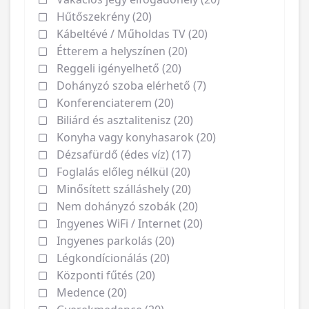
Hűtőszekrény (20)
Kábeltévé / Műholdas TV (20)
Étterem a helyszínen (20)
Reggeli igényelhető (20)
Dohányzó szoba elérhető (7)
Konferenciaterem (20)
Biliárd és asztalitenisz (20)
Konyha vagy konyhasarok (20)
Dézsafürdő (édes víz) (17)
Foglalás előleg nélkül (20)
Minősített szálláshely (20)
Nem dohányzó szobák (20)
Ingyenes WiFi / Internet (20)
Ingyenes parkolás (20)
Légkondícionálás (20)
Központi fűtés (20)
Medence (20)