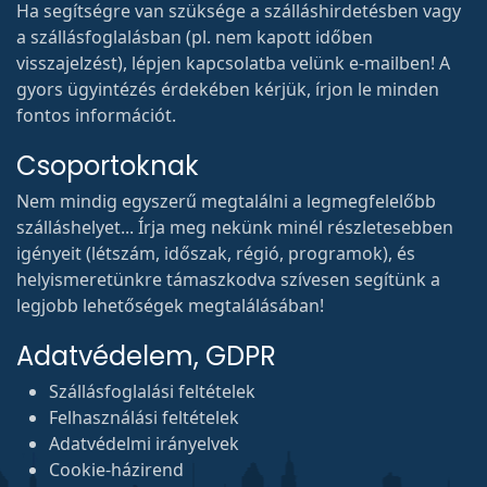
Ha segítségre van szüksége a szálláshirdetésben vagy
a szállásfoglalásban (pl. nem kapott időben
visszajelzést), lépjen kapcsolatba velünk e-mailben! A
gyors ügyintézés érdekében kérjük, írjon le minden
fontos információt.
Csoportoknak
Nem mindig egyszerű megtalálni a legmegfelelőbb
szálláshelyet... Írja meg nekünk minél részletesebben
igényeit (létszám, időszak, régió, programok), és
helyismeretünkre támaszkodva szívesen segítünk a
legjobb lehetőségek megtalálásában!
Adatvédelem, GDPR
Szállásfoglalási feltételek
Felhasználási feltételek
Adatvédelmi irányelvek
Cookie-házirend