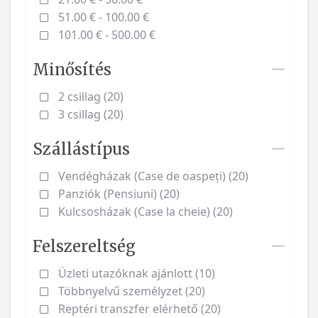
51.00 € - 100.00 €
101.00 € - 500.00 €
Minősítés
2 csillag (20)
3 csillag (20)
Szállástípus
Vendégházak (Case de oaspeți) (20)
Panziók (Pensiuni) (20)
Kulcsosházak (Case la cheie) (20)
Felszereltség
Üzleti utazóknak ajánlott (10)
Többnyelvű személyzet (20)
Reptéri transzfer elérhető (20)