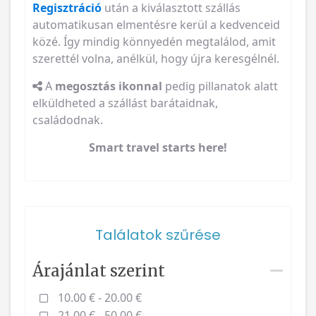
Regisztráció
után a kiválasztott szállás
automatikusan elmentésre kerül a kedvenceid
közé. Így mindig könnyedén megtalálod, amit
szerettél volna, anélkül, hogy újra keresgélnél.
A
megosztás ikonnal
pedig pillanatok alatt
elküldheted a szállást barátaidnak,
családodnak.
Smart travel starts here!
Találatok szűrése
Árajánlat szerint
10.00 € - 20.00 €
21.00 € - 50.00 €